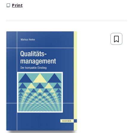
Print