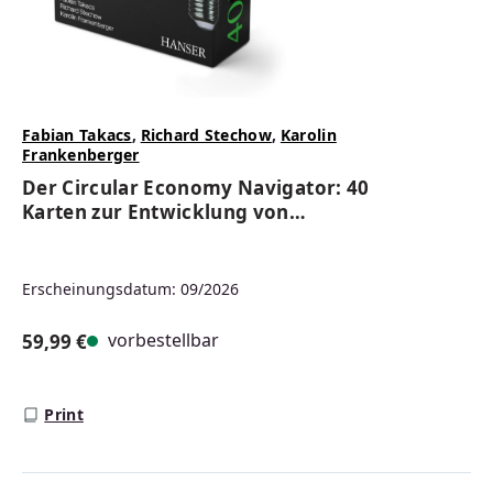
Fabian Takacs
,
Richard Stechow
,
Karolin
Frankenberger
Der Circular Economy Navigator: 40
Karten zur Entwicklung von
Geschäftsmodellen für die
Kreislaufwirtschaft
Erscheinungsdatum: 09/2026
vorbestellbar
59,99 €
Regulärer Preis:
Print