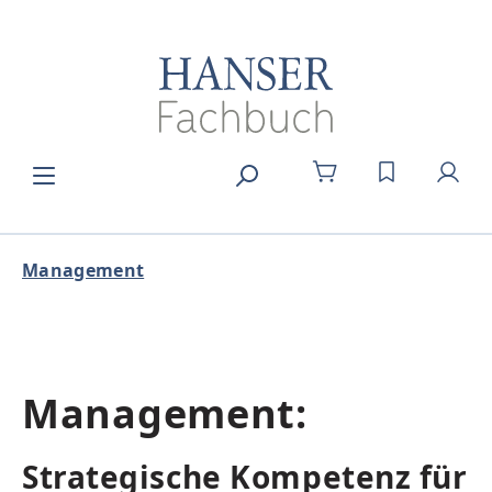
Zum Hauptinhalt springen
DU HAST 0
Management
Management:
Strategische Kompetenz für