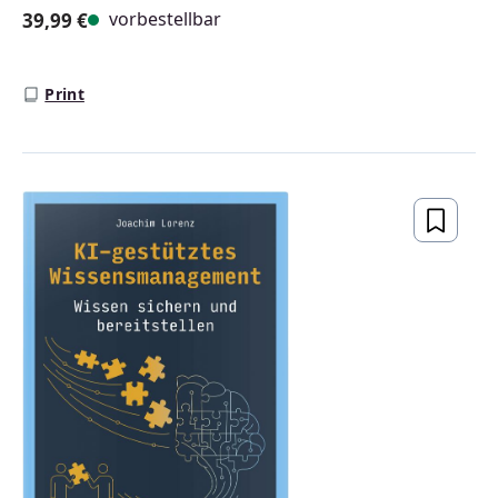
vorbestellbar
39,99 €
Regulärer Preis:
Print