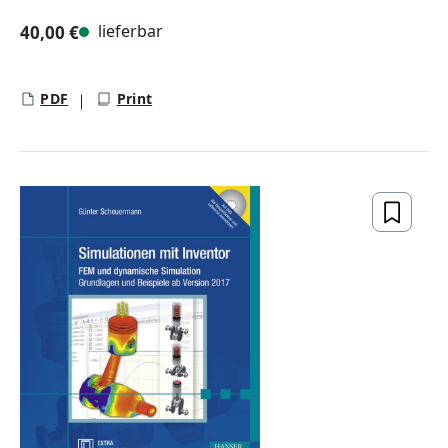
lieferbar
40,00 €
Regulärer Preis:
PDF
Print