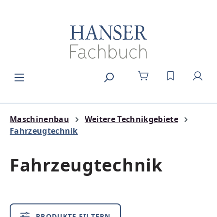
Zum Hauptinhalt springen
DU HAST 0
Maschinenbau
Weitere Technikgebiete
Fahrzeugtechnik
Fahrzeugtechnik
PRODUKTE FILTERN