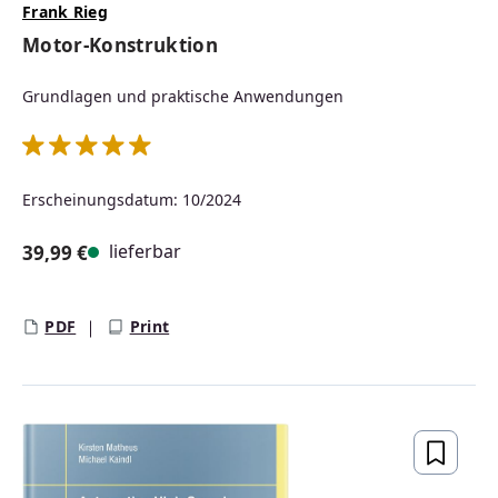
Frank Rieg
Motor-Konstruktion
Grundlagen und praktische Anwendungen
Durchschnittliche Bewertung von 5 von 5 Sternen
Erscheinungsdatum: 10/2024
lieferbar
39,99 €
Regulärer Preis:
PDF
Print