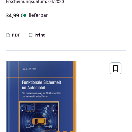
Erscheinungsdatum: 04/2020
lieferbar
34,99 €
Regulärer Preis:
PDF
Print