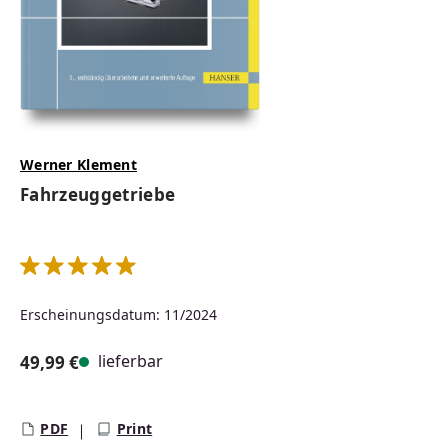
Werner Klement
Fahrzeuggetriebe
Durchschnittliche Bewertung von 5 von 5 Sternen
Erscheinungsdatum: 11/2024
lieferbar
49,99 €
Regulärer Preis:
PDF
Print