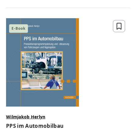
E-Book
Wilmjakob Herlyn
PPS im Automobilbau