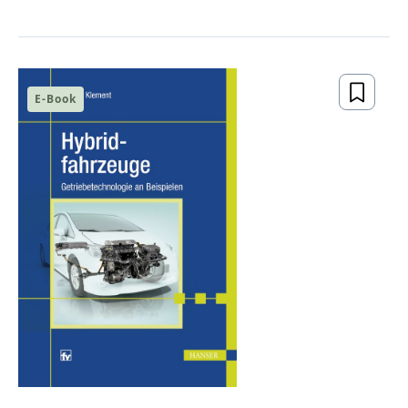
E-Book