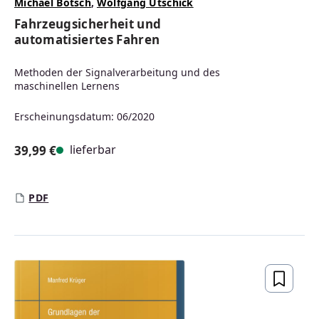
Michael Botsch
,
Wolfgang Utschick
Fahrzeugsicherheit und
automatisiertes Fahren
Methoden der Signalverarbeitung und des
maschinellen Lernens
Erscheinungsdatum: 06/2020
lieferbar
39,99 €
Regulärer Preis:
PDF