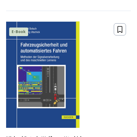
E-Book