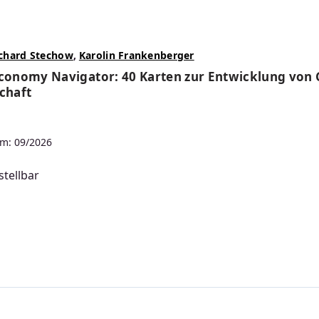
chard Stechow
,
Karolin Frankenberger
Economy Navigator: 40 Karten zur Entwicklung von 
schaft
m: 09/2026
tellbar
s: