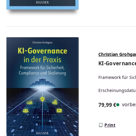
Christian Grohga
KI-Governance
Framework für Sic
Erscheinungsdatu
vorbes
79,99 €
Regulärer Prei
Print