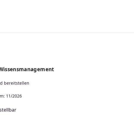
s Wissensmanagement
d bereitstellen
m: 11/2026
tellbar
s: