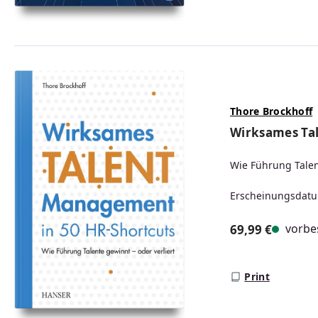
Thore Brockhoff
Wirksames Ta
Wie Führung Talen
Erscheinungsdatu
vorbes
69,99 €
Regulärer Prei
Print