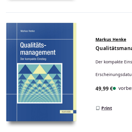
Markus Henke
Qualitätsma
Der kompakte Eins
Erscheinungsdatu
vorbes
49,99 €
Regulärer Prei
Print