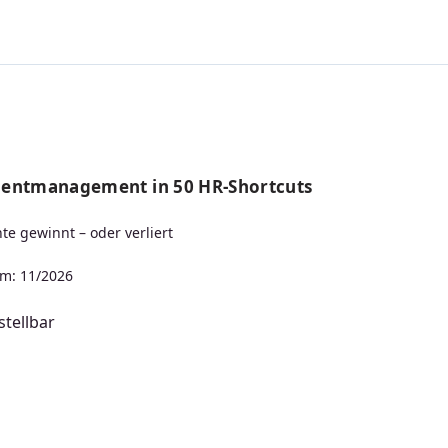
lentmanagement in 50 HR-Shortcuts
te gewinnt – oder verliert
m: 11/2026
tellbar
s: