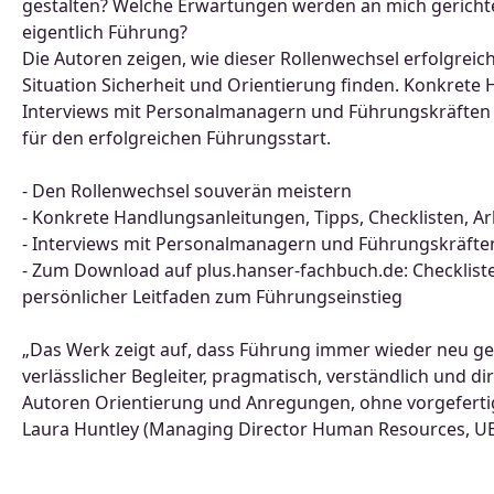
gestalten? Welche Erwartungen werden an mich gericht
eigentlich Führung?
Die Autoren zeigen, wie dieser Rollenwechsel erfolgreic
Situation Sicherheit und Orientierung finden. Konkrete H
Interviews mit Personalmanagern und Führungskräften 
für den erfolgreichen Führungsstart.
- Den Rollenwechsel souverän meistern
- Konkrete Handlungsanleitungen, Tipps, Checklisten, Arb
- Interviews mit Personalmanagern und Führungskräfte
- Zum Download auf plus.hanser-fachbuch.de: Checklisten
persönlicher Leitfaden zum Führungseinstieg
„Das Werk zeigt auf, dass Führung immer wieder neu ged
verlässlicher Begleiter, pragmatisch, verständlich und di
Autoren Orientierung und Anregungen, ohne vorgeferti
Laura Huntley (Managing Director Human Resources, UB