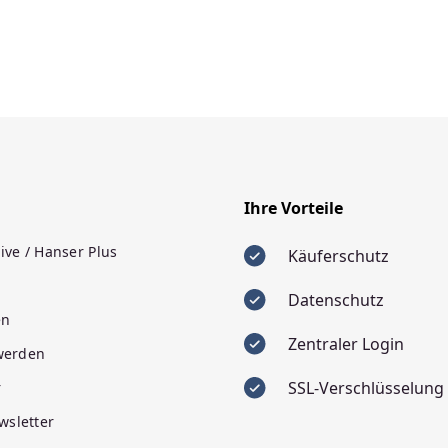
Ihre Vorteile
ive / Hanser Plus
Käuferschutz
Datenschutz
en
Zentraler Login
 werden
SSL-Verschlüsselung
r
wsletter