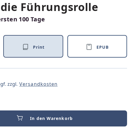
 die Führungsrolle
ersten 100 Tage
Print
EPUB
gf. zzgl.
Versandkosten
In den Warenkorb