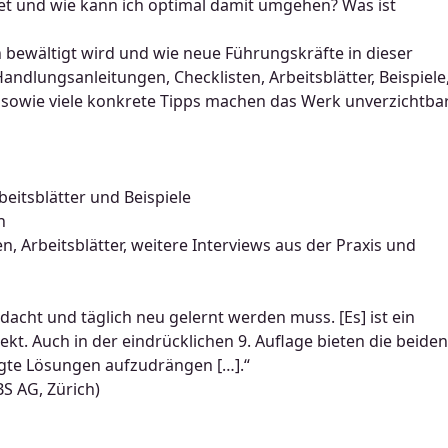
et und wie kann ich optimal damit umgehen? Was ist
h bewältigt wird und wie neue Führungskräfte in dieser
andlungsanleitungen, Checklisten, Arbeitsblätter, Beispiele
sowie viele konkrete Tipps machen das Werk unverzichtba
eitsblätter und Beispiele
n
, Arbeitsblätter, weitere Interviews aus der Praxis und
acht und täglich neu gelernt werden muss. [Es] ist ein
rekt. Auch in der eindrücklichen 9. Auflage bieten die beiden
gte Lösungen aufzudrängen […].“
S AG, Zürich)