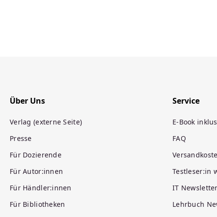
Über Uns
Service
Verlag (externe Seite)
E-Book inklus
Presse
FAQ
Für Dozierende
Versandkost
Für Autor:innen
Testleser:in
Für Händler:innen
IT Newslette
Für Bibliotheken
Lehrbuch Ne