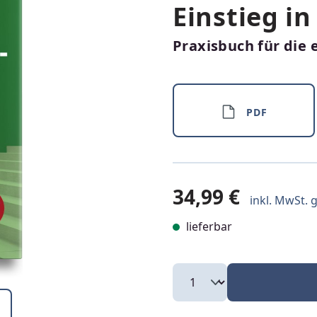
Einstieg in
Praxisbuch für die 
PDF
34,99 €
inkl. MwSt. g
lieferbar