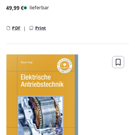
lieferbar
49,99 €
Regulärer Preis:
PDF
Print