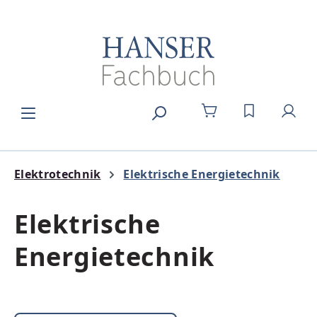
Zum Hauptinhalt springen
DU HAST 0
Elektrotechnik
Elektrische Energietechnik
Elektrische
Energietechnik