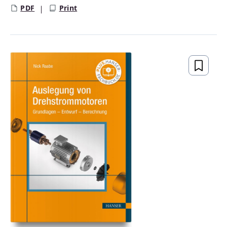
PDF
Print