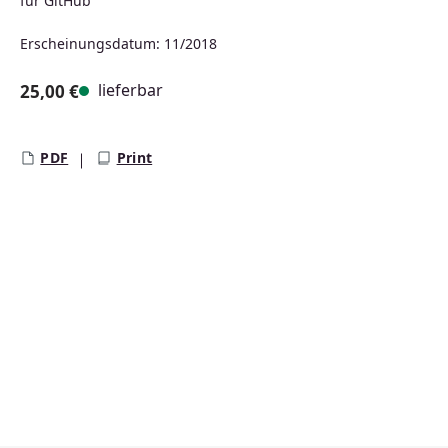
für GitHub
Erscheinungsdatum: 11/2018
lieferbar
25,00 €
Regulärer Preis:
PDF
Print