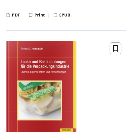
Regulärer Preis:
PDF
Print
EPUB