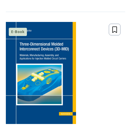
E-Book