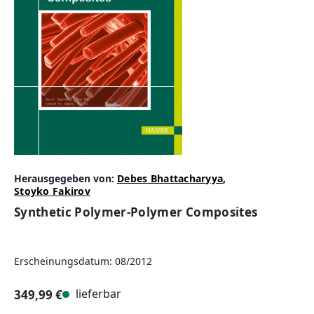
Herausgegeben von:
Debes Bhattacharyya
,
Stoyko Fakirov
Synthetic Polymer-Polymer Composites
Erscheinungsdatum: 08/2012
lieferbar
349,99 €
Regulärer Preis: