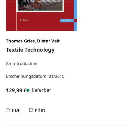
Thomas Gries
,
Dieter Veit
Textile Technology
An Introduction
Erscheinungsdatum: 01/2015
lieferbar
129,99 €
Regulärer Preis:
PDF
Print