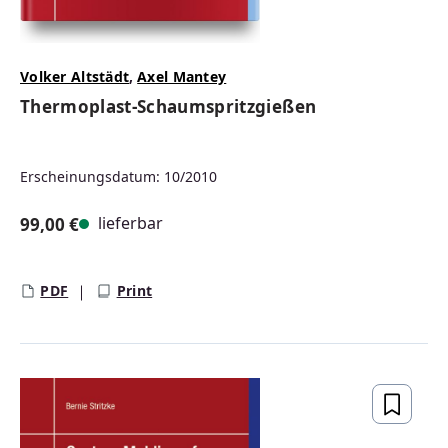
Volker Altstädt
,
Axel Mantey
Thermoplast-Schaumspritzgießen
Erscheinungsdatum: 10/2010
lieferbar
99,00 €
Regulärer Preis:
PDF
Print