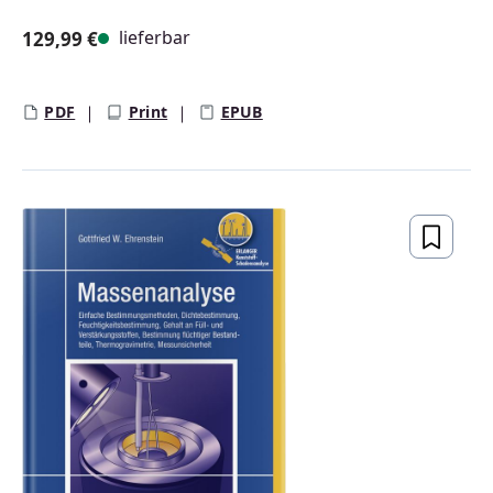
lieferbar
129,99 €
Regulärer Preis:
PDF
Print
EPUB