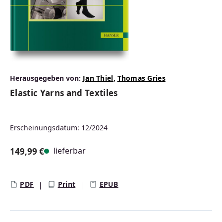
Herausgegeben von:
Jan Thiel
,
Thomas Gries
Elastic Yarns and Textiles
Erscheinungsdatum: 12/2024
lieferbar
149,99 €
Regulärer Preis:
PDF
Print
EPUB