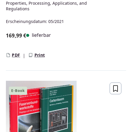
Properties, Processing, Applications, and
Regulations
Erscheinungsdatum: 05/2021
lieferbar
169,99 €
Regulärer Preis:
PDF
Print
E-Book