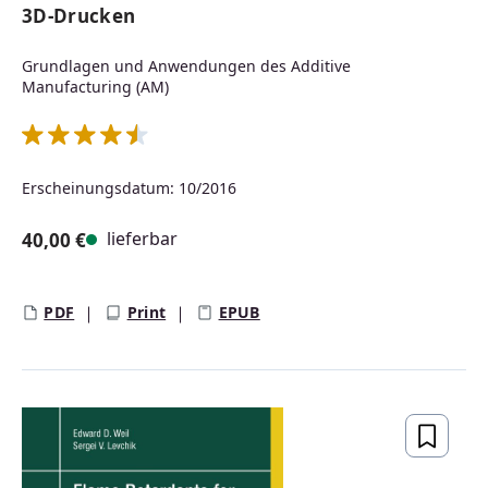
3D-Drucken
Grundlagen und Anwendungen des Additive
Manufacturing (AM)
Durchschnittliche Bewertung von 4.5 von 5 Sternen
Erscheinungsdatum: 10/2016
lieferbar
40,00 €
Regulärer Preis:
PDF
Print
EPUB