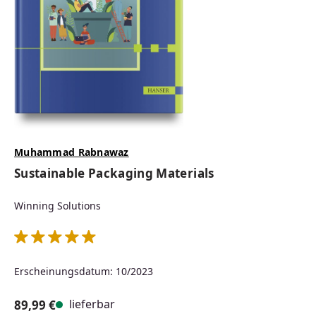
Muhammad Rabnawaz
Sustainable Packaging Materials
Winning Solutions
Durchschnittliche Bewertung von 5 von 5 Sternen
Erscheinungsdatum: 10/2023
lieferbar
89,99 €