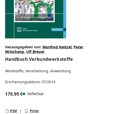
Herausgegeben von:
Manfred Neitzel
,
Peter
Mitschang
,
Ulf Breuer
Handbuch Verbundwerkstoffe
Werkstoffe, Verarbeitung, Anwendung
Erscheinungsdatum: 07/2014
lieferbar
179,99 €
Regulärer Preis:
PDF
Print