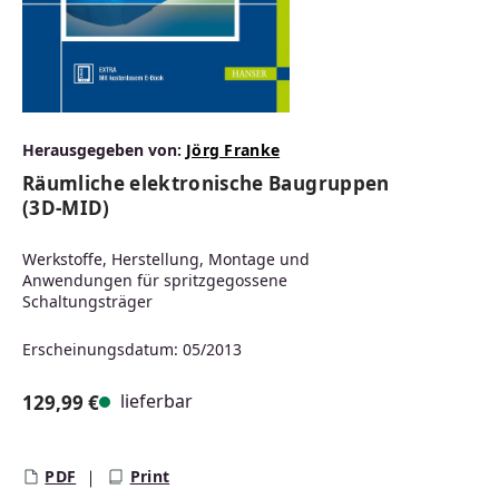
Herausgegeben von:
Jörg Franke
Räumliche elektronische Baugruppen
(3D-MID)
Werkstoffe, Herstellung, Montage und
Anwendungen für spritzgegossene
Schaltungsträger
Erscheinungsdatum: 05/2013
lieferbar
129,99 €
Regulärer Preis:
PDF
Print