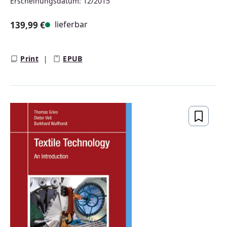
Erscheinungsdatum: 12/2015
lieferbar
139,99 €
Regulärer Preis:
Print
EPUB