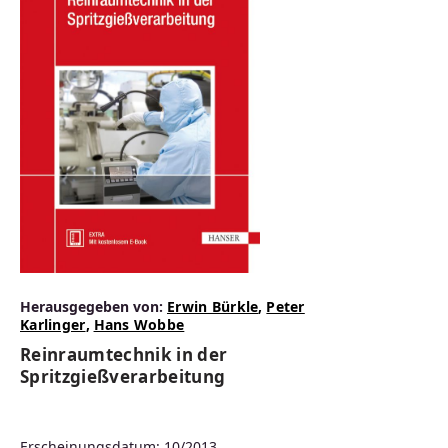
Herausgegeben von:
Erwin Bürkle
,
Peter
Karlinger
,
Hans Wobbe
Reinraumtechnik in der
Spritzgießverarbeitung
Erscheinungsdatum: 10/2013