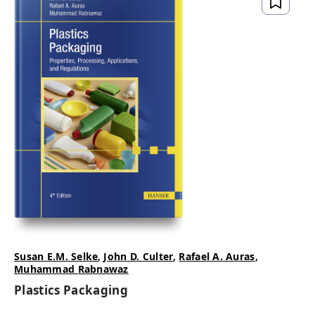
Susan E.M. Selke
,
John D. Culter
,
Rafael A. Auras
,
Muhammad Rabnawaz
Plastics Packaging