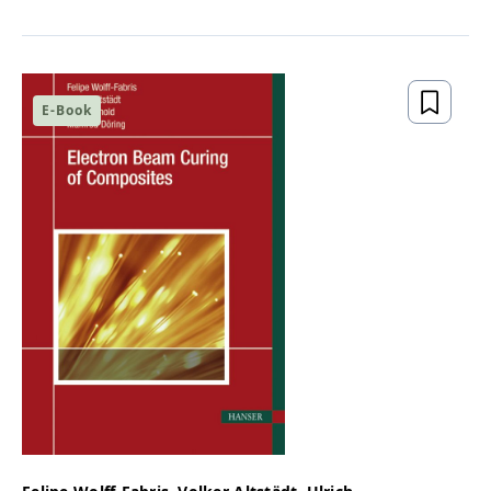
E-Book