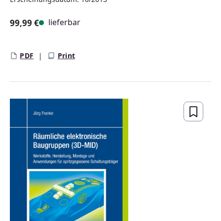
lieferbar
99,99 €
Regulärer Preis:
PDF
Print