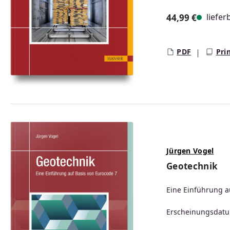
liefer
44,99 €
Regulärer Prei
PDF
Pri
Jürgen Vogel
Geotechnik
Eine Einführung a
Erscheinungsdatu