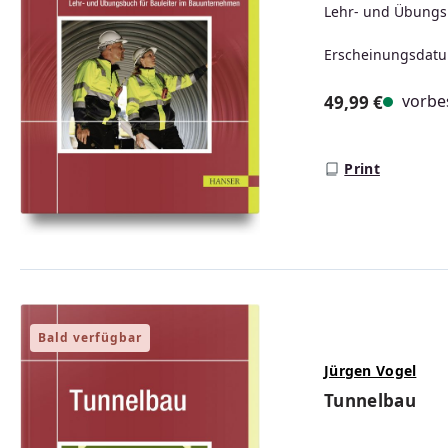
Lehr- und Übungs
Erscheinungsdatu
vorbes
49,99 €
Regulärer Prei
Print
Bald verfügbar
Jürgen Vogel
Tunnelbau