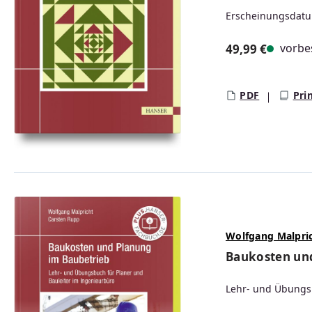
Erscheinungsdatu
vorbes
49,99 €
Regulärer Prei
PDF
Pri
Wolfgang Malpri
Baukosten un
Lehr- und Übungsb