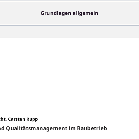
Grundlagen allgemein
cht
,
Carsten Rupp
und Qualitätsmanagement im Baubetrieb