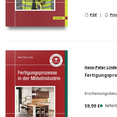
Regulärer Prei
PDF
Pri
Hans-Peter Linde
Fertigungspro
Erscheinungsdatu
liefer
59,99 €
Regulärer Prei