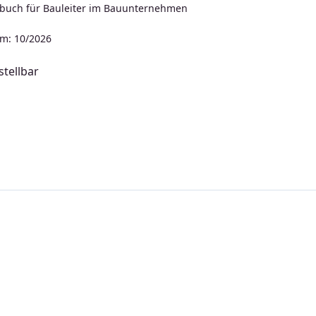
buch für Bauleiter im Bauunternehmen
m: 10/2026
tellbar
s: