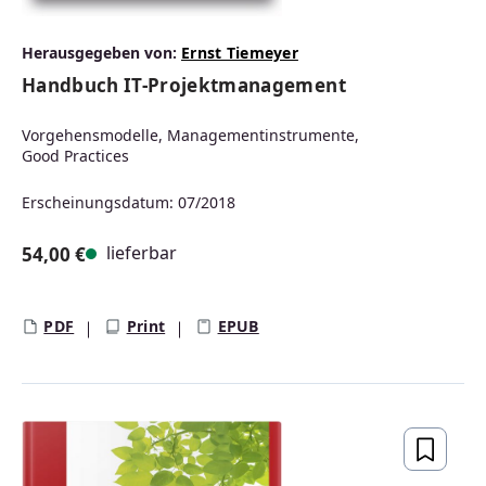
Herausgegeben von:
Ernst Tiemeyer
Handbuch IT-Projektmanagement
Vorgehensmodelle, Managementinstrumente,
Good Practices
Erscheinungsdatum: 07/2018
lieferbar
54,00 €
Regulärer Preis:
PDF
Print
EPUB