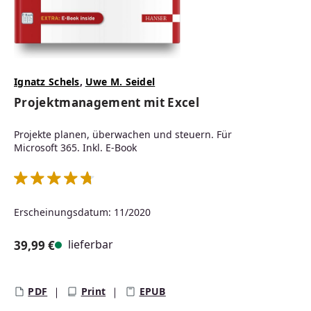
Ignatz Schels
,
Uwe M. Seidel
Projektmanagement mit Excel
Projekte planen, überwachen und steuern. Für
Microsoft 365. Inkl. E-Book
Durchschnittliche Bewertung von 4.75 von 5 Sternen
Erscheinungsdatum: 11/2020
lieferbar
39,99 €
Regulärer Preis:
PDF
Print
EPUB