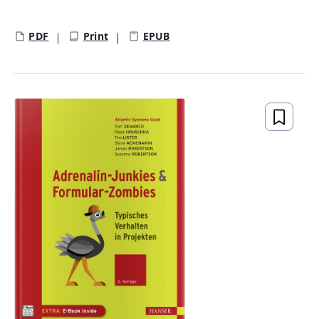
Regulärer Preis:
PDF
Print
EPUB