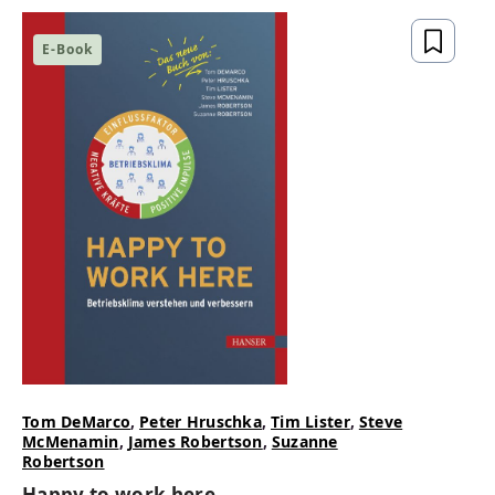
E-Book
Tom DeMarco
,
Peter Hruschka
,
Tim Lister
,
Steve
McMenamin
,
James Robertson
,
Suzanne
Robertson
Happy to work here