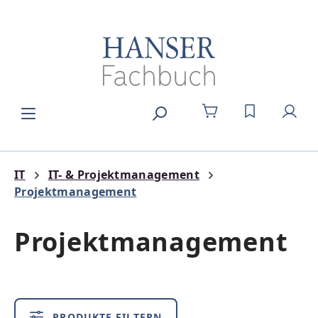
Zum Hauptinhalt springen
DU HAST 0
IT
IT- & Projektmanagement
Projektmanagement
Projektmanagement
PRODUKTE FILTERN