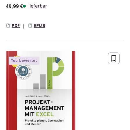
lieferbar
49,99 €
Regulärer Preis:
PDF
EPUB
Top bewertet