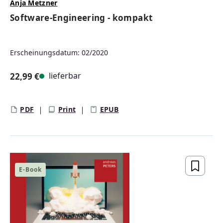
Anja Metzner
Software-Engineering - kompakt
Erscheinungsdatum: 02/2020
lieferbar
22,99 €
Regulärer Preis:
PDF
Print
EPUB
E-Book