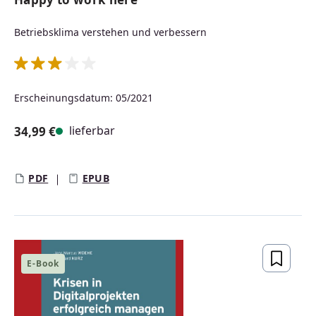
Betriebsklima verstehen und verbessern
Durchschnittliche Bewertung von 3 von 5 Sternen
Erscheinungsdatum: 05/2021
lieferbar
34,99 €
Regulärer Preis:
PDF
EPUB
E-Book