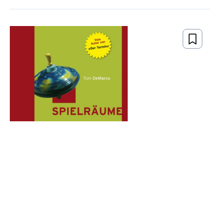
Tom DeMarco