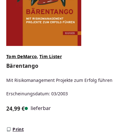
Tom DeMarco
,
Tim Lister
Bärentango
Mit Risikomanagement Projekte zum Erfolg führen
Erscheinungsdatum: 03/2003
lieferbar
24,99 €
Regulärer Preis:
Print