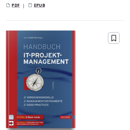
PDF
EPUB