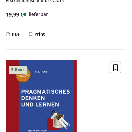
Erscheinungsdatum: 01/2014
lieferbar
19,99 €
Regulärer Preis:
PDF
Print
E-Book