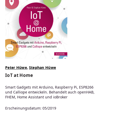
Peter Hüwe
,
Stephan Hüwe
IoT at Home
Smart Gadgets mit Arduino, Raspberry Pi, ESP8266
und Calliope entwickeln. Behandelt auch openHAB,
FHEM, Home Assistant und ioBroker
Erscheinungsdatum: 05/2019