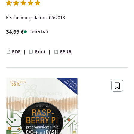
Durchschnittliche Bewertung von 5 von 5 Sternen
Erscheinungsdatum: 06/2018
lieferbar
34,99 €
Regulärer Preis:
PDF
Print
EPUB