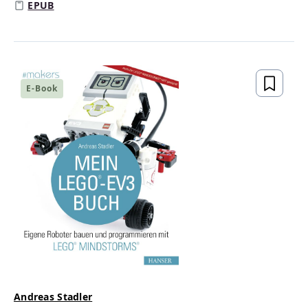
EPUB
E-Book
Andreas Stadler