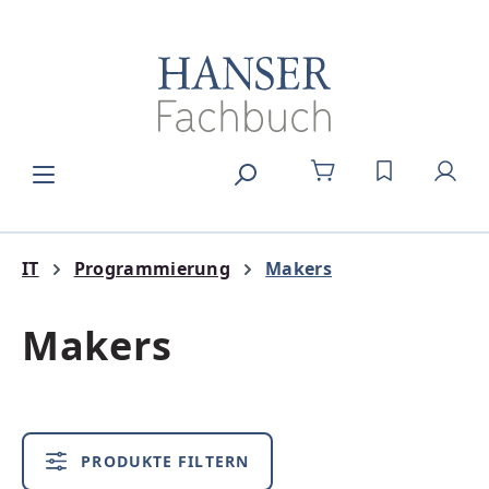
Zum Hauptinhalt springen
DU HAST 0
IT
Programmierung
Makers
Makers
PRODUKTE FILTERN