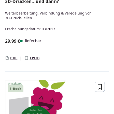
3D-Drucken...und dann?
Weiterbearbeitung, Verbindung & Veredelung von
3D-Druck-Teilen
Erscheinungsdatum: 03/2017
lieferbar
29,99 €
Regulärer Preis:
PDF
EPUB
E-Book