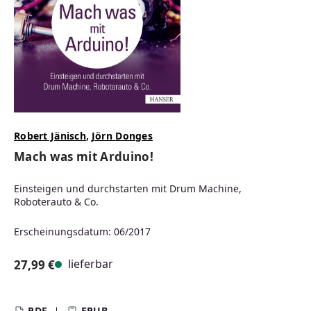
Robert Jänisch
,
Jörn Donges
Mach was mit Arduino!
Einsteigen und durchstarten mit Drum Machine,
Roboterauto & Co.
Erscheinungsdatum: 06/2017
lieferbar
27,99 €
Regulärer Preis:
PDF
EPUB