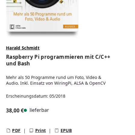
Harald Schmidt
Raspberry Pi programmieren mit C/C++
und Bash
Mehr als 50 Programme rund um Foto, Video &
Audio. Inkl. Einsatz von WiringPi, ALSA & OpenCV
Erscheinungsdatum: 05/2018
lieferbar
38,00 €
Regulärer Preis:
PDF
Print
EPUB