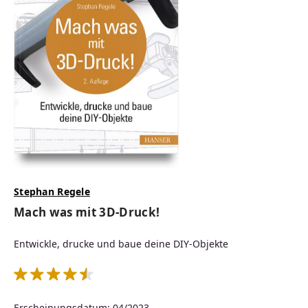
Stephan Regele
Mach was mit 3D-Druck!
Entwickle, drucke und baue deine DIY-Objekte
Durchschnittliche Bewertung von 4.57 von 5 Sternen
Erscheinungsdatum: 04/2023