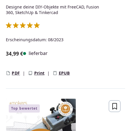
Designe deine DIY-Objekte mit FreeCAD, Fusion
360, SketchUp & Tinkercad
Durchschnittliche Bewertung von 5 von 5 Sternen
Erscheinungsdatum: 08/2023
lieferbar
34,99 €
Regulärer Preis:
PDF
Print
EPUB
Top bewertet