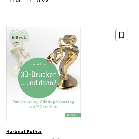
E-Book
Hartmut Rother