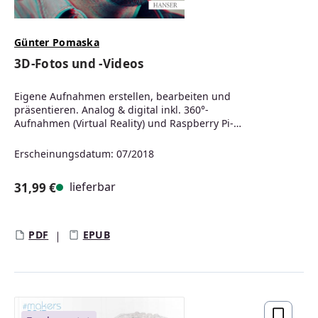
Günter Pomaska
3D-Fotos und -Videos
Eigene Aufnahmen erstellen, bearbeiten und
präsentieren. Analog & digital inkl. 360°-
Aufnahmen (Virtual Reality) und Raspberry Pi-
Kamera
Erscheinungsdatum: 07/2018
lieferbar
31,99 €
Regulärer Preis:
PDF
EPUB