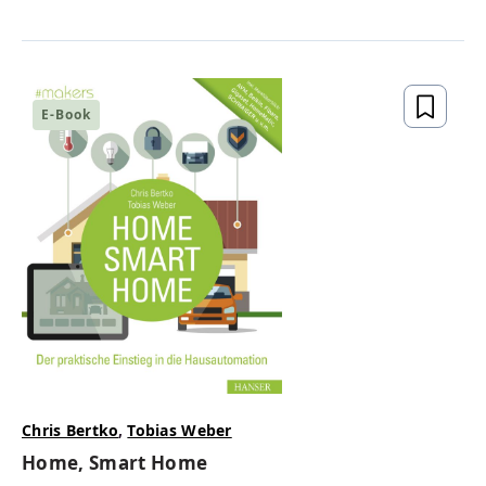
E-Book
Chris Bertko
,
Tobias Weber
Home, Smart Home