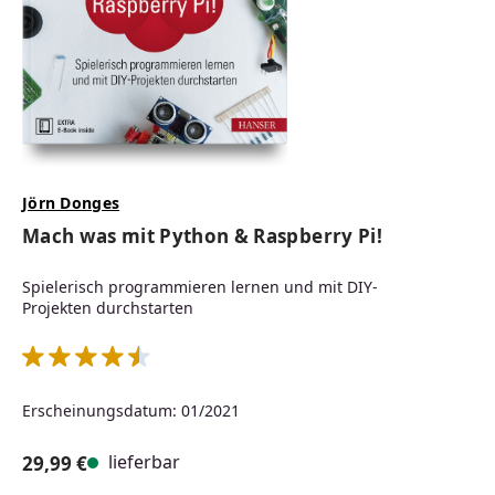
Jörn Donges
Mach was mit Python & Raspberry Pi!
Spielerisch programmieren lernen und mit DIY-
Projekten durchstarten
Durchschnittliche Bewertung von 4.5 von 5 Sternen
Erscheinungsdatum: 01/2021
lieferbar
29,99 €
Regulärer Preis: