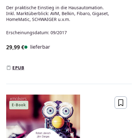
Der praktische Einstieg in die Hausautomation.
Inkl. Marktüberblick: AVM, Belkin, Fibaro, Gigaset,
HomeMatic, SCHWAIGER u.v.m.
Erscheinungsdatum: 09/2017
lieferbar
29,99 €
Regulärer Preis:
EPUB
E-Book