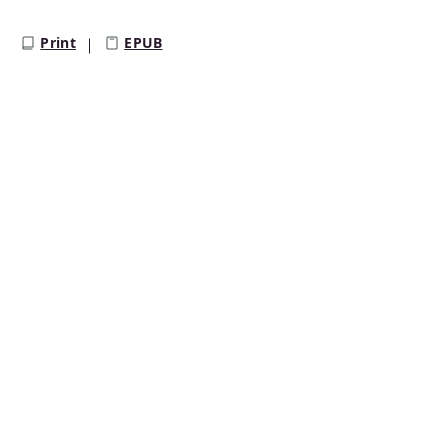
Print
EPUB