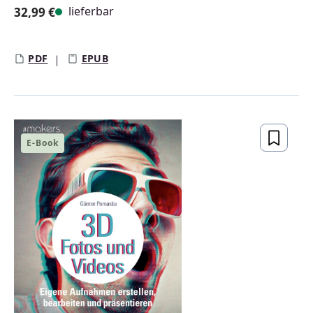
lieferbar
32,99 €
Regulärer Preis:
PDF
EPUB
E-Book