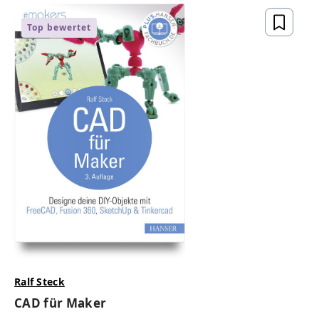
Top bewertet
Ralf Steck
CAD für Maker