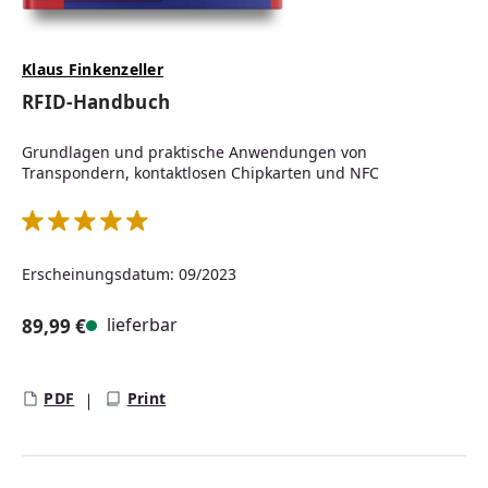
Klaus Finkenzeller
RFID-Handbuch
Grundlagen und praktische Anwendungen von
Transpondern, kontaktlosen Chipkarten und NFC
Durchschnittliche Bewertung von 5 von 5 Sternen
Erscheinungsdatum: 09/2023
lieferbar
89,99 €
Regulärer Preis:
PDF
Print