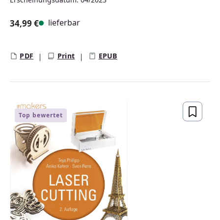
lieferbar
34,99 €
Regulärer Preis:
PDF
Print
EPUB
Top bewertet