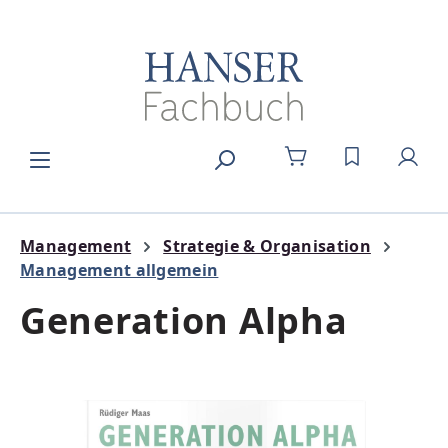
Zum Hauptinhalt springen
DU HAST 0
Management
Strategie & Organisation
Management allgemein
Generation Alpha
Bildergalerie überspringen