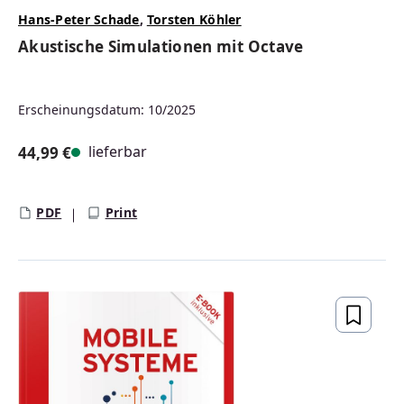
Hans-Peter Schade
,
Torsten Köhler
Akustische Simulationen mit Octave
Erscheinungsdatum: 10/2025
lieferbar
44,99 €
Regulärer Preis:
PDF
Print