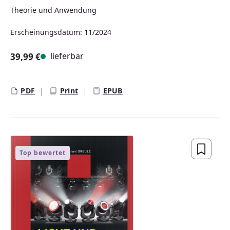
Theorie und Anwendung
Erscheinungsdatum: 11/2024
lieferbar
39,99 €
Regulärer Preis:
PDF
Print
EPUB
Top bewertet