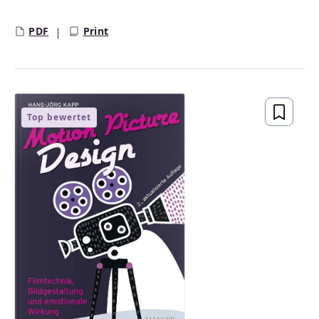
PDF
Print
Top bewertet