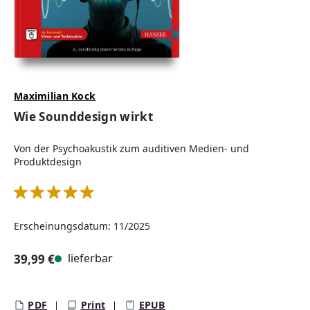
Maximilian Kock
Wie Sounddesign wirkt
Von der Psychoakustik zum auditiven Medien- und
Produktdesign
Durchschnittliche Bewertung von 5 von 5 Sternen
Erscheinungsdatum: 11/2025
lieferbar
39,99 €
Regulärer Preis:
PDF
Print
EPUB