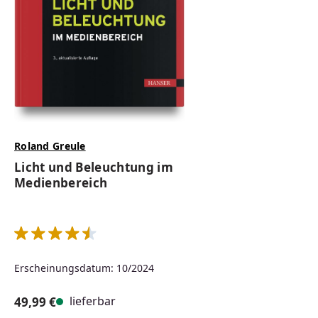
Roland Greule
Licht und Beleuchtung im
Medienbereich
Durchschnittliche Bewertung von 4.5 von 5 Sternen
Erscheinungsdatum: 10/2024
lieferbar
49,99 €
Regulärer Preis: