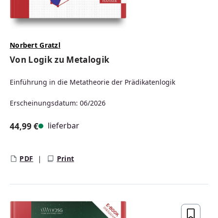
Norbert Gratzl
Von Logik zu Metalogik
Einführung in die Metatheorie der Prädikatenlogik
Erscheinungsdatum: 06/2026
lieferbar
44,99 €
Regulärer Preis:
PDF
Print