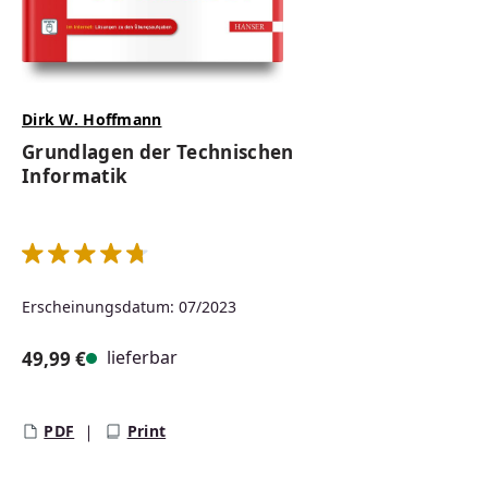
Dirk W. Hoffmann
Grundlagen der Technischen
Informatik
Durchschnittliche Bewertung von 4.83 von 5 Sternen
Erscheinungsdatum: 07/2023
lieferbar
49,99 €
Regulärer Preis:
PDF
Print