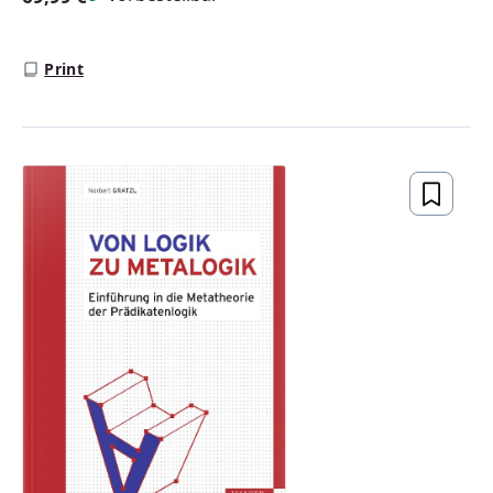
Regulärer Preis:
Print