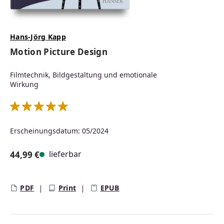
Hans-Jörg Kapp
Motion Picture Design
Filmtechnik, Bildgestaltung und emotionale
Wirkung
Durchschnittliche Bewertung von 5 von 5 Sternen
Erscheinungsdatum: 05/2024
lieferbar
44,99 €
Regulärer Preis:
PDF
Print
EPUB