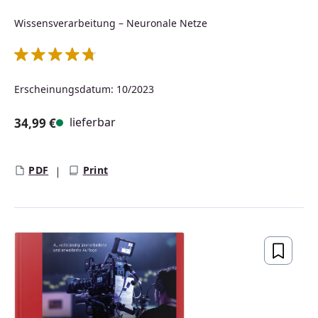
Wissensverarbeitung – Neuronale Netze
Durchschnittliche Bewertung von 4.83 von 5 Sternen
Erscheinungsdatum: 10/2023
lieferbar
34,99 €
Regulärer Preis:
PDF
Print