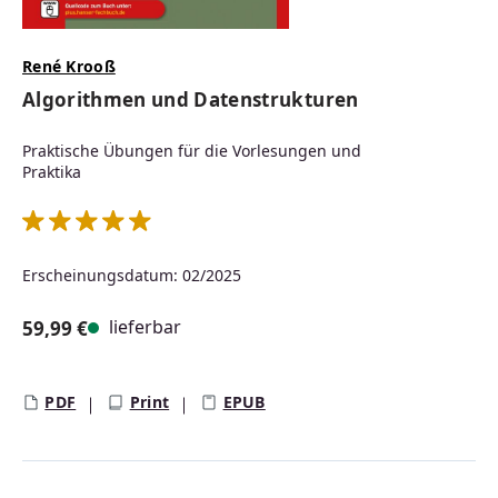
René Krooß
Algorithmen und Datenstrukturen
Praktische Übungen für die Vorlesungen und
Praktika
Durchschnittliche Bewertung von 5 von 5 Sternen
Erscheinungsdatum: 02/2025
lieferbar
59,99 €
Regulärer Preis:
PDF
Print
EPUB