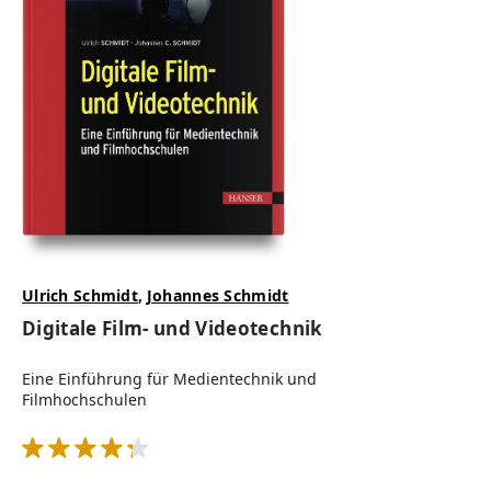
Ulrich Schmidt
,
Johannes Schmidt
Digitale Film- und Videotechnik
Eine Einführung für Medientechnik und
Filmhochschulen
Durchschnittliche Bewertung von 4.3 von 5 Sternen