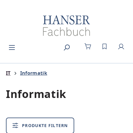
Zum Hauptinhalt springen
DU HAST 0
IT
Informatik
Informatik
PRODUKTE FILTERN