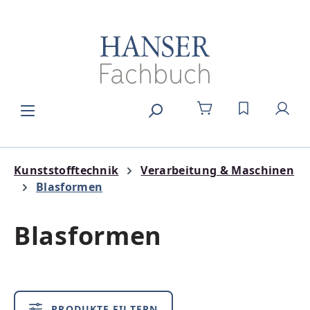
Zum Hauptinhalt springen
DU HAST 0
Kunststofftechnik
Verarbeitung & Maschinen
Blasformen
Blasformen
PRODUKTE FILTERN