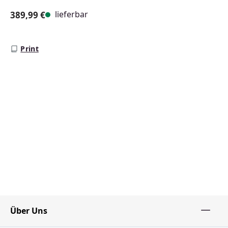
lieferbar
389,99 €
Regulärer Preis:
Print
Über Uns