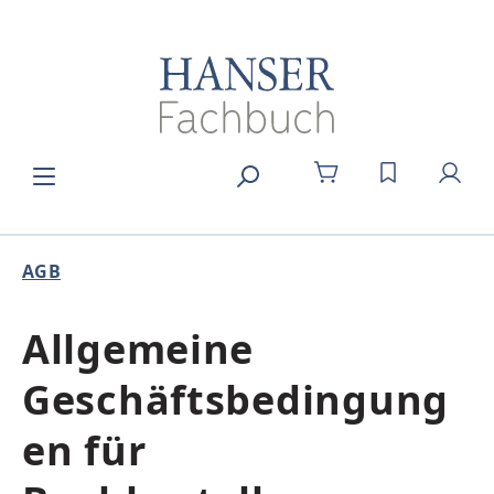
Zum Hauptinhalt springen
DU HAST 0
AGB
Allgemeine
Geschäftsbedingung
en für