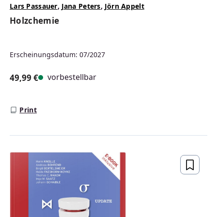
Lars Passauer
,
Jana Peters
,
Jörn Appelt
Holzchemie
Erscheinungsdatum: 07/2027
vorbestellbar
49,99 €
Regulärer Preis:
Print