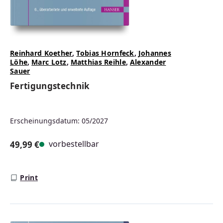
Reinhard Koether
,
Tobias Hornfeck
,
Johannes
Löhe
,
Marc Lotz
,
Matthias Reihle
,
Alexander
Sauer
Fertigungstechnik
Erscheinungsdatum: 05/2027
vorbestellbar
49,99 €
Regulärer Preis:
Print