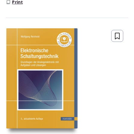
Print