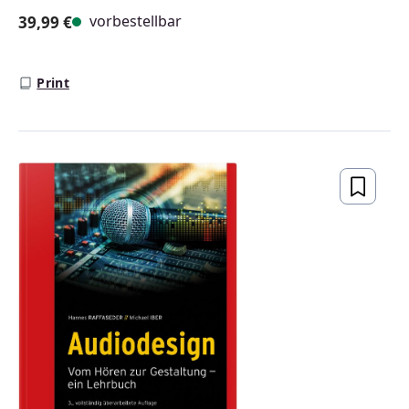
vorbestellbar
39,99 €
Regulärer Preis:
Print