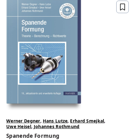
Werner Degner
,
Hans Lutze
,
Erhard Smejkal
,
Uwe Heisel
,
Johannes Rothmund
Spanende Formung