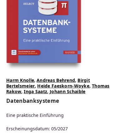
Harm Knolle
,
Andreas Behrend
,
Birgit
Bertelsmeier
,
Heide Faeskorn-Woyke
,
Thomas
Rakow
,
Inga Saatz
,
Johann Schaible
Datenbanksysteme
Eine praktische Einführung
Erscheinungsdatum: 05/2027