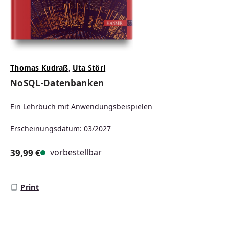
Thomas Kudraß
,
Uta Störl
NoSQL-Datenbanken
Ein Lehrbuch mit Anwendungsbeispielen
Erscheinungsdatum: 03/2027
vorbestellbar
39,99 €
Regulärer Preis:
Print