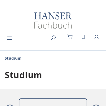
Zum Hauptinhalt springen
DU HAST 0
Studium
Studium