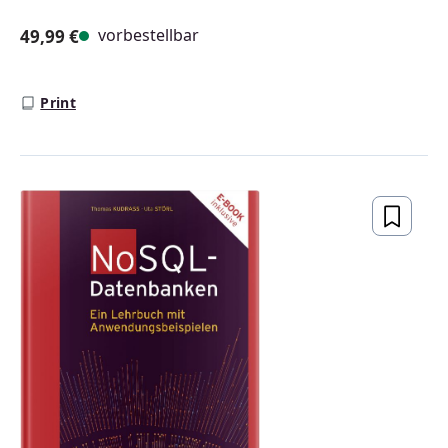
vorbestellbar
49,99 €
Regulärer Preis:
Print