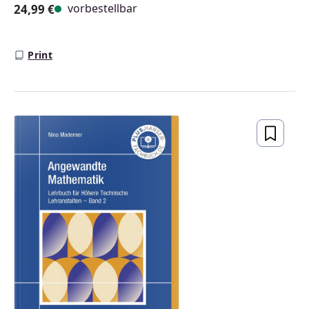
vorbestellbar
24,99 €
Regulärer Preis:
Print