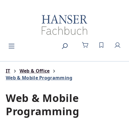
Zum Hauptinhalt springen
DU HAST 0
IT
Web & Office
Web & Mobile Programming
Web & Mobile
Programming