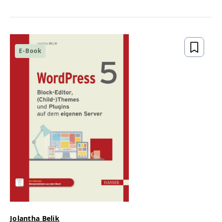
E-Book
Jolantha Belik