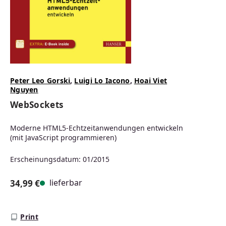
Peter Leo Gorski
,
Luigi Lo Iacono
,
Hoai Viet
Nguyen
WebSockets
Moderne HTML5-Echtzeitanwendungen entwickeln
(mit JavaScript programmieren)
Erscheinungsdatum: 01/2015
lieferbar
34,99 €
Regulärer Preis:
Print