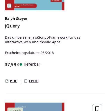
Ralph Steyer
jQuery
Das universelle JavaScript-Framework für das
interaktive Web und mobile Apps
Erscheinungsdatum: 05/2018
lieferbar
37,99 €
Regulärer Preis:
PDF
EPUB
E-Book