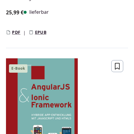
lieferbar
25,99 €
Regulärer Preis:
PDF
EPUB
E-Book