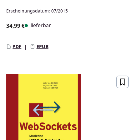
Erscheinungsdatum: 07/2015
lieferbar
34,99 €
Regulärer Preis:
PDF
EPUB