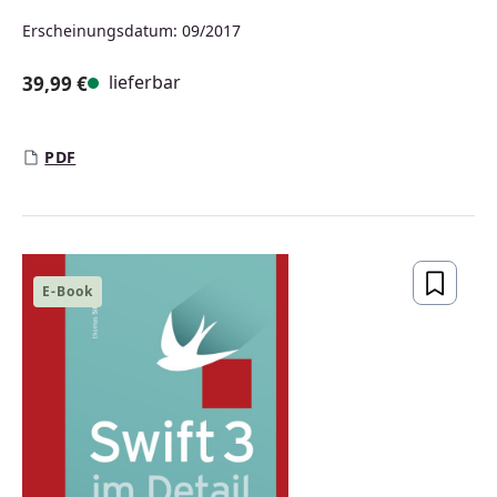
Erscheinungsdatum: 09/2017
lieferbar
39,99 €
Regulärer Preis:
PDF
E-Book