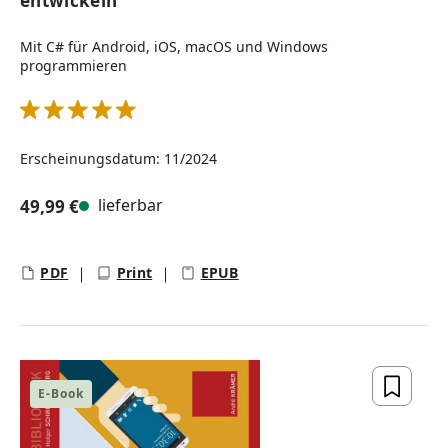
entwickeln
Mit C# für Android, iOS, macOS und Windows
programmieren
Durchschnittliche Bewertung von 5 von 5 Sternen
Erscheinungsdatum: 11/2024
lieferbar
49,99 €
Regulärer Preis:
PDF
Print
EPUB
E-Book