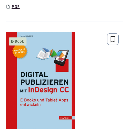
PDF
E-Book