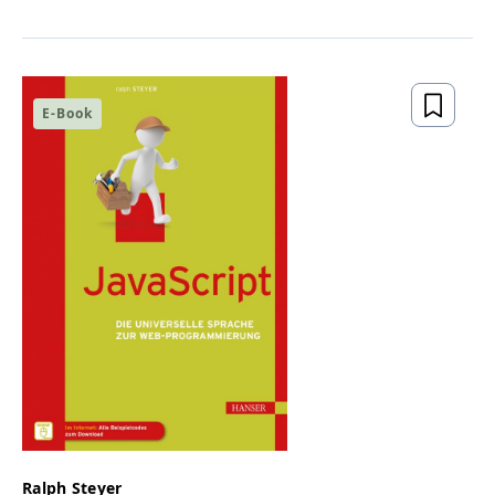
E-Book
Ralph Steyer