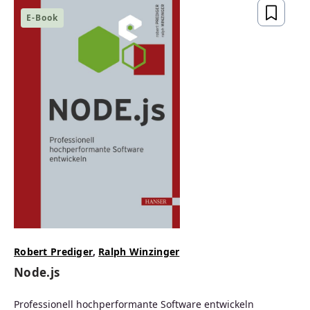
E-Book
Robert Prediger
,
Ralph Winzinger
Node.js
Professionell hochperformante Software entwickeln