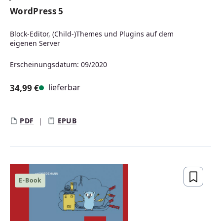
WordPress 5
Block-Editor, (Child-)Themes und Plugins auf dem
eigenen Server
Erscheinungsdatum: 09/2020
lieferbar
34,99 €
Regulärer Preis:
PDF
EPUB
E-Book