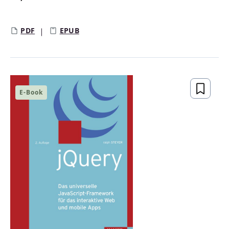
Regulärer Preis:
PDF
EPUB
E-Book