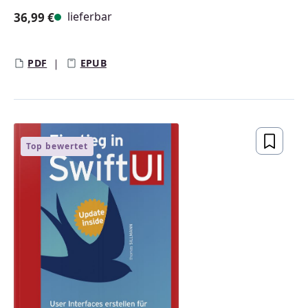
lieferbar
36,99 €
Regulärer Preis:
PDF
EPUB
Top bewertet