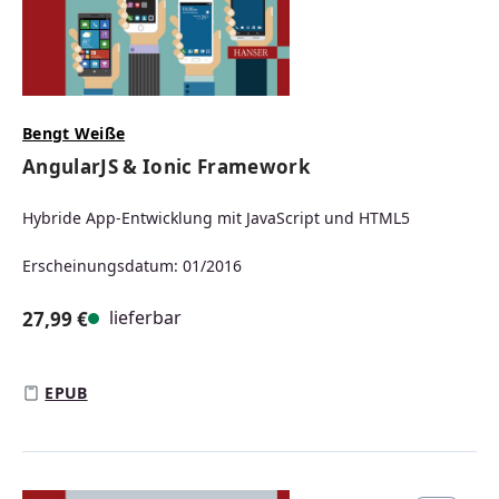
Bengt Weiße
AngularJS & Ionic Framework
Hybride App-Entwicklung mit JavaScript und HTML5
Erscheinungsdatum: 01/2016
lieferbar
27,99 €
Regulärer Preis:
EPUB