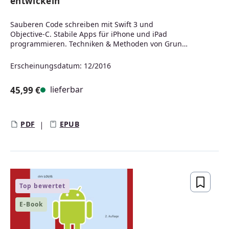
entwickeln
Sauberen Code schreiben mit Swift 3 und
Objective-C. Stabile Apps für iPhone und iPad
programmieren. Techniken & Methoden von Grund
auf verstehen
Erscheinungsdatum: 12/2016
lieferbar
45,99 €
Regulärer Preis:
PDF
EPUB
Top bewertet
E-Book