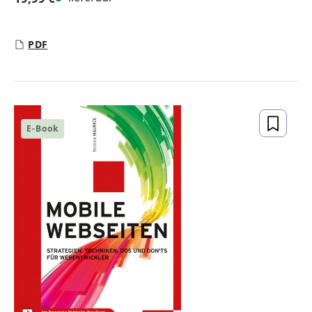
Regulärer Preis:
PDF
E-Book