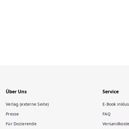
Über Uns
Service
Verlag (externe Seite)
E-Book inklus
Presse
FAQ
Für Dozierende
Versandkost