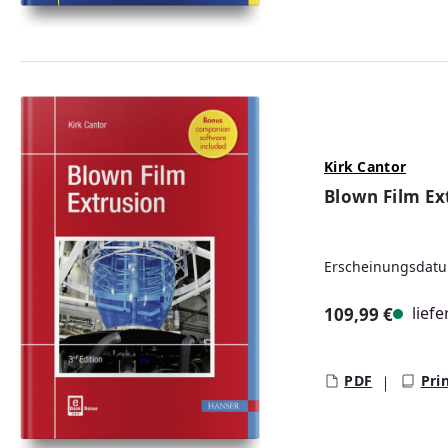
Kirk Cantor
Blown Film Ex
Erscheinungsdatu
liefe
109,99 €
Regulärer Prei
PDF
Pri