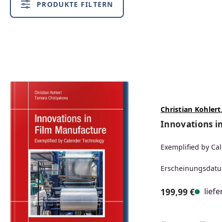
PRODUKTE FILTERN
Christian Kohlert
Innovations i
Exemplified by Ca
Erscheinungsdatu
liefe
199,99 €
Regulärer Prei