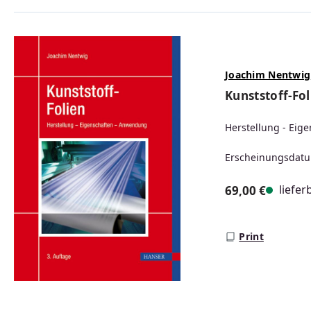
Joachim Nentwig
Kunststoff-Fol
Herstellung - Eig
Erscheinungsdatu
liefer
69,00 €
Regulärer Prei
Print