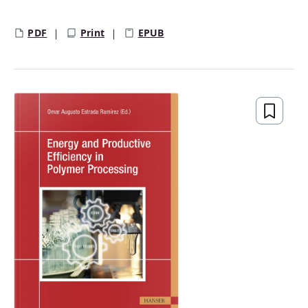
Regulärer Preis:
PDF
Print
EPUB