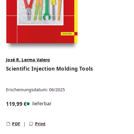
José R. Lerma Valero
Scientific Injection Molding Tools
Erscheinungsdatum: 06/2025
lieferbar
119,99 €
Regulärer Preis:
PDF
Print