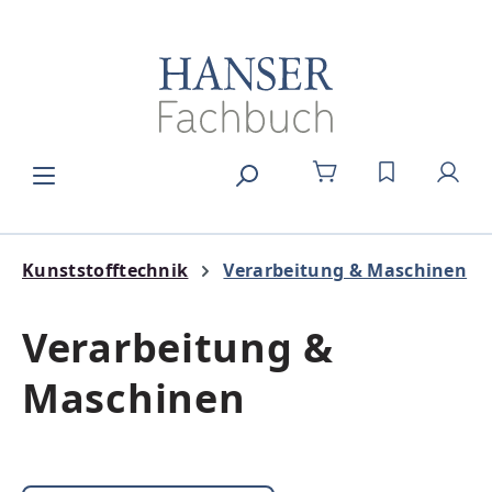
Zum Hauptinhalt springen
DU HAST 0
Kunststofftechnik
Verarbeitung & Maschinen
Verarbeitung &
Maschinen