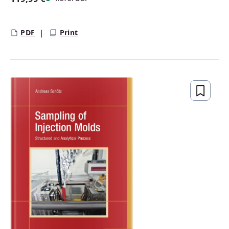
Regulärer Preis:
PDF
Print