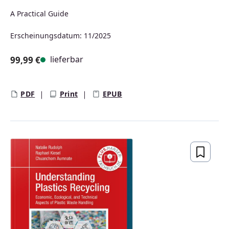
A Practical Guide
Erscheinungsdatum: 11/2025
lieferbar
99,99 €
Regulärer Preis:
PDF
Print
EPUB