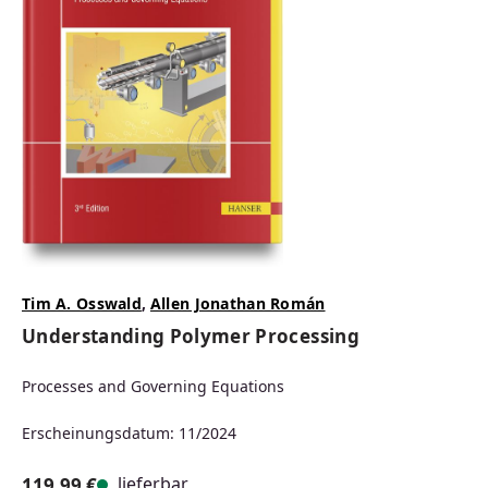
Tim A. Osswald
,
Allen Jonathan Román
Understanding Polymer Processing
Processes and Governing Equations
Erscheinungsdatum: 11/2024
lieferbar
119,99 €