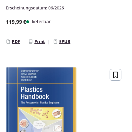
Erscheinungsdatum: 06/2026
lieferbar
119,99 €
Regulärer Preis:
PDF
Print
EPUB