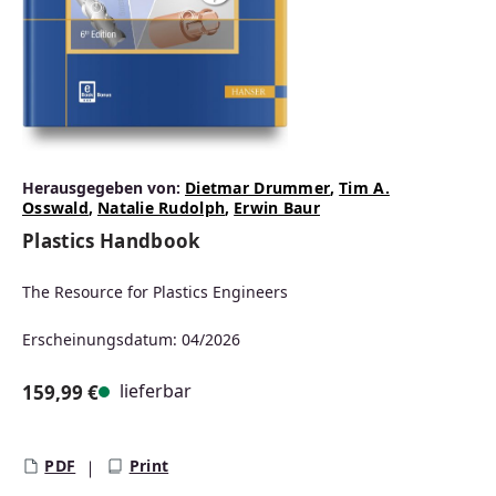
Herausgegeben von:
Dietmar Drummer
,
Tim A.
Osswald
,
Natalie Rudolph
,
Erwin Baur
Plastics Handbook
The Resource for Plastics Engineers
Erscheinungsdatum: 04/2026
lieferbar
159,99 €
Regulärer Preis:
PDF
Print