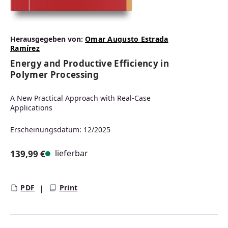
Herausgegeben von:
Omar Augusto Estrada
Ramírez
Energy and Productive Efficiency in
Polymer Processing
A New Practical Approach with Real-Case
Applications
Erscheinungsdatum: 12/2025
lieferbar
139,99 €
Regulärer Preis:
PDF
Print