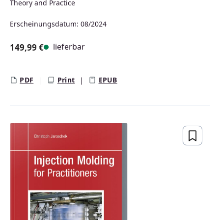
Theory and Practice
Erscheinungsdatum: 08/2024
lieferbar
149,99 €
Regulärer Preis:
PDF
Print
EPUB