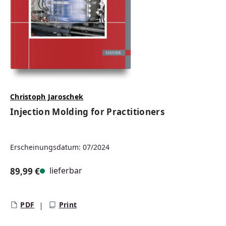
Christoph Jaroschek
Injection Molding for Practitioners
Erscheinungsdatum: 07/2024
lieferbar
89,99 €
Regulärer Preis:
PDF
Print