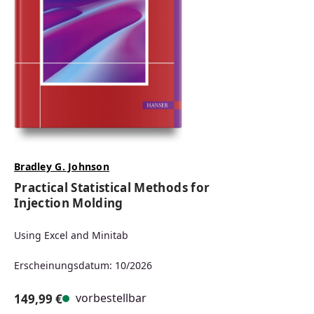
Bradley G. Johnson
Practical Statistical Methods for
Injection Molding
Using Excel and Minitab
Erscheinungsdatum: 10/2026
vorbestellbar
149,99 €
Regulärer Preis: