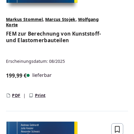
Markus Stommel
,
Marcus Stojek
,
Wolfgang
Korte
FEM zur Berechnung von Kunststoff-
und Elastomerbauteilen
Erscheinungsdatum: 08/2025
lieferbar
199,99 €
Regulärer Preis:
PDF
Print