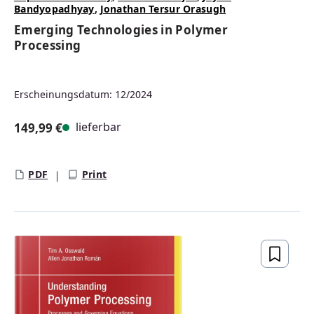
Bandyopadhyay
,
Jonathan Tersur Orasugh
Emerging Technologies in Polymer
Processing
Erscheinungsdatum: 12/2024
lieferbar
149,99 €
Regulärer Preis:
PDF
Print