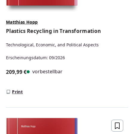
Matthias Hopp
Plastics Recycling in Transformation
Technological, Economic, and Political Aspects
Erscheinungsdatum: 09/2026
vorbestellbar
209,99 €
Regulärer Preis:
Print