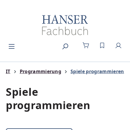
Zum Hauptinhalt springen
DU HAST 0
IT
Programmierung
Spiele programmieren
Spiele
programmieren