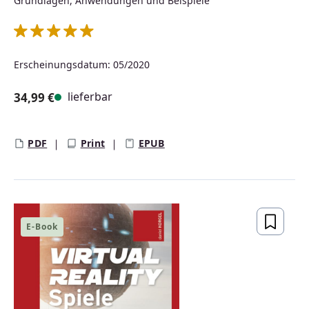
Grundlagen, Anwendungen und Beispiele
Durchschnittliche Bewertung von 5 von 5 Sternen
Erscheinungsdatum: 05/2020
lieferbar
34,99 €
Regulärer Preis:
PDF
Print
EPUB
E-Book