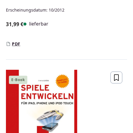
Erscheinungsdatum: 10/2012
lieferbar
31,99 €
Regulärer Preis:
PDF
E-Book