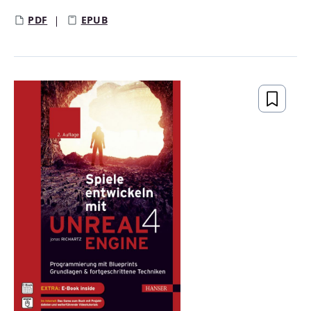
PDF
EPUB