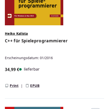
Heiko Kalista
C++ für Spieleprogrammierer
Erscheinungsdatum: 01/2016
lieferbar
34,99 €
Regulärer Preis:
Print
EPUB