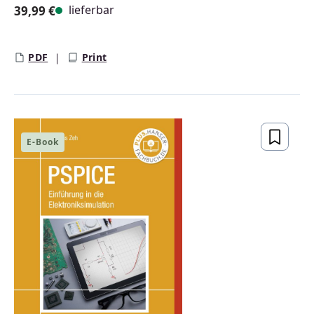
lieferbar
39,99 €
Regulärer Preis:
PDF
Print
E-Book