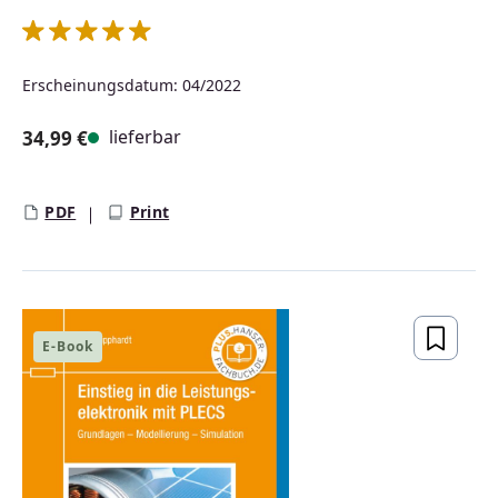
Durchschnittliche Bewertung von 5 von 5 Sternen
Erscheinungsdatum: 04/2022
lieferbar
34,99 €
Regulärer Preis:
PDF
Print
E-Book