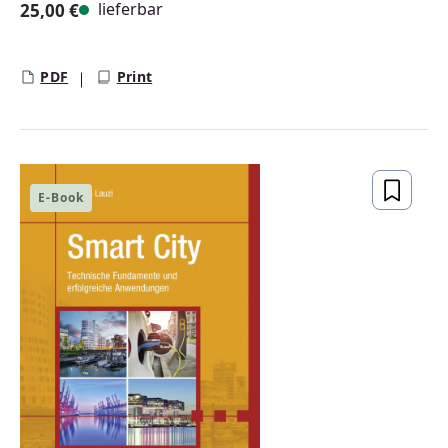
lieferbar
25,00 €
Regulärer Preis:
PDF
Print
E-Book