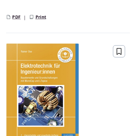
Regulärer Preis:
PDF
Print