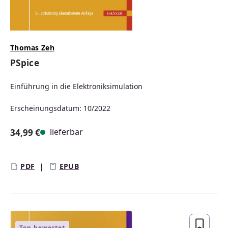
Thomas Zeh
PSpice
Einführung in die Elektroniksimulation
Erscheinungsdatum: 10/2022
lieferbar
34,99 €
Regulärer Preis:
PDF
EPUB
Top bewertet