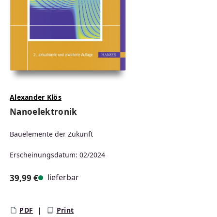
Alexander Klös
Nanoelektronik
Bauelemente der Zukunft
Erscheinungsdatum: 02/2024
lieferbar
39,99 €
Regulärer Preis:
PDF
Print