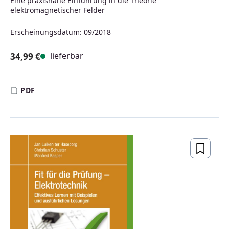
Eine praxisnahe Einführung in die Theorie
elektromagnetischer Felder
Erscheinungsdatum: 09/2018
lieferbar
34,99 €
Regulärer Preis:
PDF