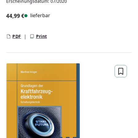
Erscheinungsdatum: 07/2020
lieferbar
44,99 €
Regulärer Preis:
PDF
Print