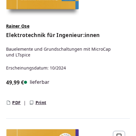
Rainer Ose
Elektrotechnik für Ingenieur:innen
Bauelemente und Grundschaltungen mit MicroCap
und LTspice
Erscheinungsdatum: 10/2024
lieferbar
49,99 €
Regulärer Preis:
PDF
Print