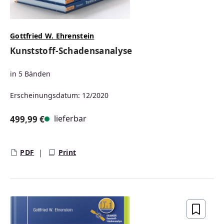
Gottfried W. Ehrenstein
Kunststoff-Schadensanalyse
in 5 Bänden
Erscheinungsdatum: 12/2020
lieferbar
499,99 €
Regulärer Preis:
PDF
Print