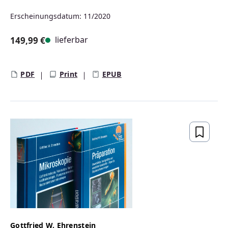
Erscheinungsdatum: 11/2020
lieferbar
149,99 €
Regulärer Preis:
PDF
Print
EPUB
Gottfried W. Ehrenstein