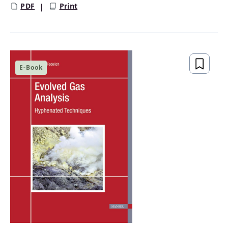
PDF
Print
E-Book