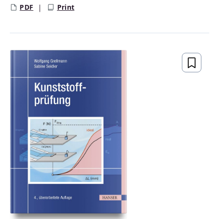
PDF
Print