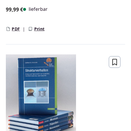
lieferbar
99,99 €
Regulärer Preis:
PDF
Print