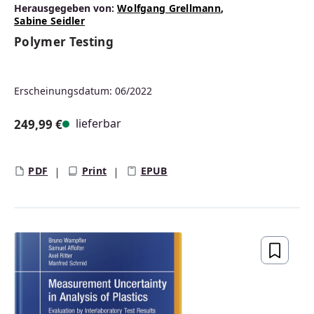
Herausgegeben von:
Wolfgang Grellmann
,
Sabine Seidler
Polymer Testing
Erscheinungsdatum: 06/2022
lieferbar
249,99 €
Regulärer Preis:
PDF
Print
EPUB