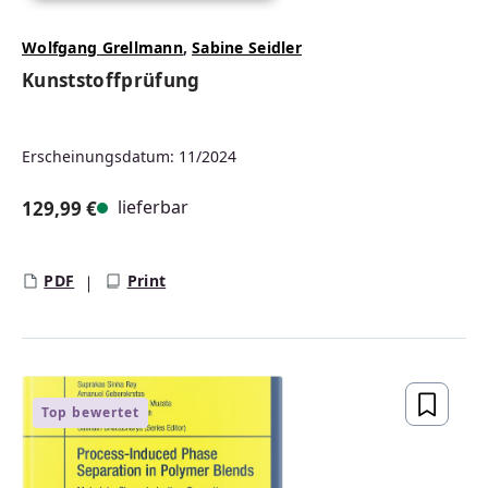
Wolfgang Grellmann
,
Sabine Seidler
Kunststoffprüfung
Erscheinungsdatum: 11/2024
lieferbar
129,99 €
Regulärer Preis:
PDF
Print
Top bewertet