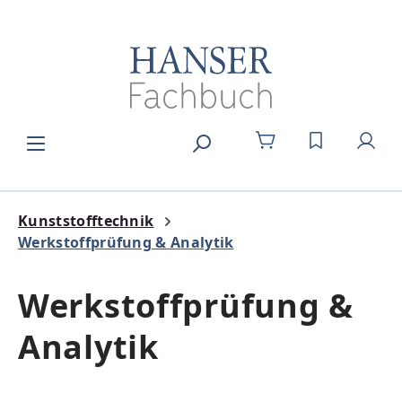
Zum Hauptinhalt springen
DU HAST 0
Kunststofftechnik
Werkstoffprüfung & Analytik
Werkstoffprüfung &
Analytik