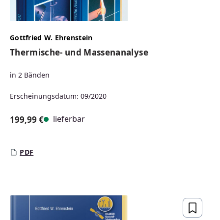
Gottfried W. Ehrenstein
Thermische- und Massenanalyse
in 2 Bänden
Erscheinungsdatum: 09/2020
lieferbar
199,99 €
Regulärer Preis:
PDF