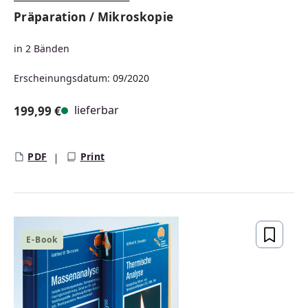
Präparation / Mikroskopie
in 2 Bänden
Erscheinungsdatum: 09/2020
lieferbar
199,99 €
Regulärer Preis:
PDF
Print
E-Book