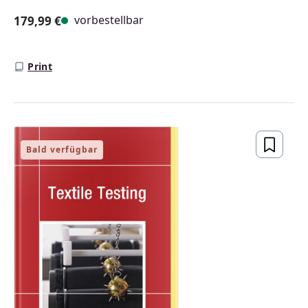
vorbestellbar
179,99 €
Regulärer Preis:
Print
Bald verfügbar