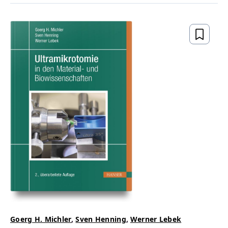
Goerg H. Michler
,
Sven Henning
,
Werner Lebek