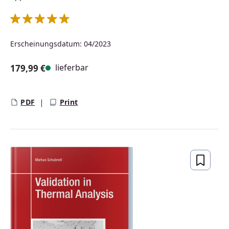
Durchschnittliche Bewertung von 5 von 5 Sternen
Erscheinungsdatum: 04/2023
lieferbar
179,99 €
Regulärer Preis:
PDF
Print