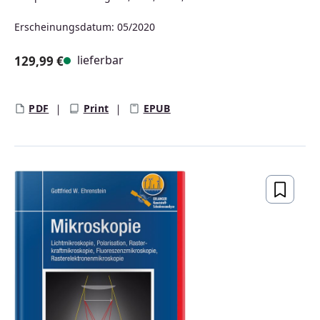
Erscheinungsdatum: 05/2020
lieferbar
129,99 €
Regulärer Preis:
PDF
Print
EPUB