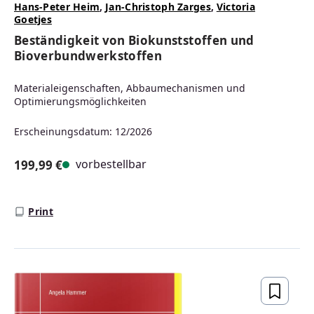
Hans-Peter Heim
,
Jan-Christoph Zarges
,
Victoria
Goetjes
Beständigkeit von Biokunststoffen und
Bioverbundwerkstoffen
Materialeigenschaften, Abbaumechanismen und
Optimierungsmöglichkeiten
Erscheinungsdatum: 12/2026
vorbestellbar
199,99 €
Regulärer Preis:
Print