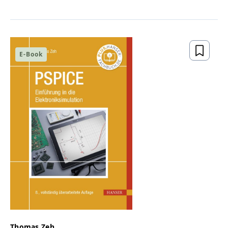
E-Book
Thomas Zeh