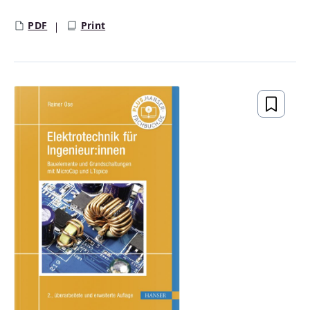
PDF
Print