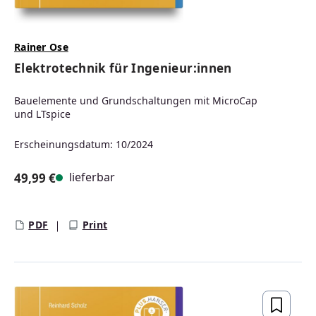
Rainer Ose
Elektrotechnik für Ingenieur:innen
Bauelemente und Grundschaltungen mit MicroCap
und LTspice
Erscheinungsdatum: 10/2024
lieferbar
49,99 €
Regulärer Preis:
PDF
Print