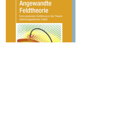
Frank Gustrau
Angewandte Feldtheorie
Eine praxisnahe Einführung in die Theorie
elektromagnetischer Felder