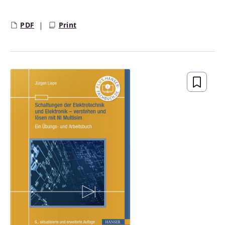
Regulärer Preis:
PDF
Print