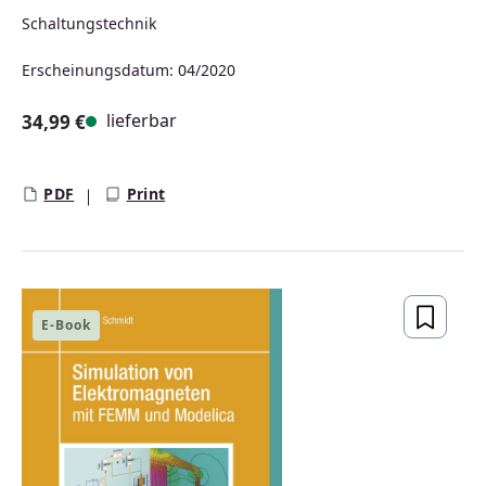
Schaltungstechnik
Erscheinungsdatum: 04/2020
lieferbar
34,99 €
Regulärer Preis:
PDF
Print
E-Book