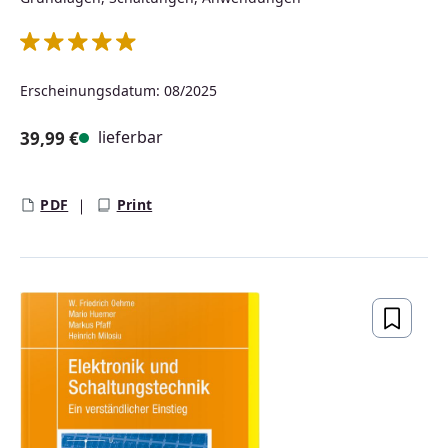
Durchschnittliche Bewertung von 5 von 5 Sternen
Erscheinungsdatum: 08/2025
lieferbar
39,99 €
Regulärer Preis:
PDF
Print