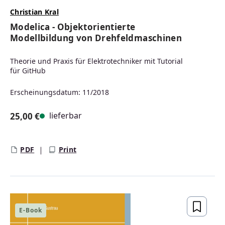
Christian Kral
Modelica - Objektorientierte
Modellbildung von Drehfeldmaschinen
Theorie und Praxis für Elektrotechniker mit Tutorial
für GitHub
Erscheinungsdatum: 11/2018
lieferbar
25,00 €
Regulärer Preis:
PDF
Print
E-Book