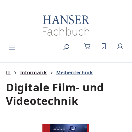
Zum Hauptinhalt springen
DU HAST 0
IT
Informatik
Medientechnik
Digitale Film- und
Videotechnik
Bildergalerie überspringen