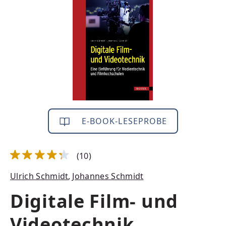
E-BOOK-LESEPROBE
(10)
Durchschnittliche Bewertung von 4.3 von 5 Sternen
Ulrich Schmidt
,
Johannes Schmidt
Digitale Film- und
Videotechnik