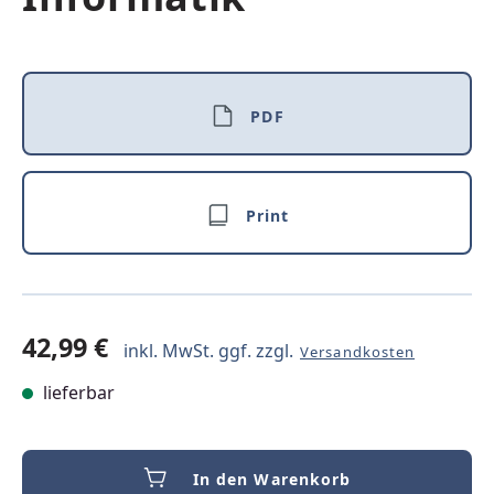
PDF
Print
42,99 €
inkl. MwSt. ggf. zzgl.
Versandkosten
lieferbar
In den Warenkorb