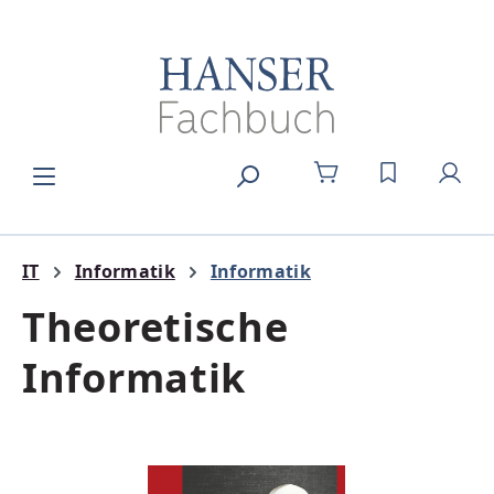
Zum Hauptinhalt springen
DU HAST 0
IT
Informatik
Informatik
Theoretische
Informatik
Bildergalerie überspringen