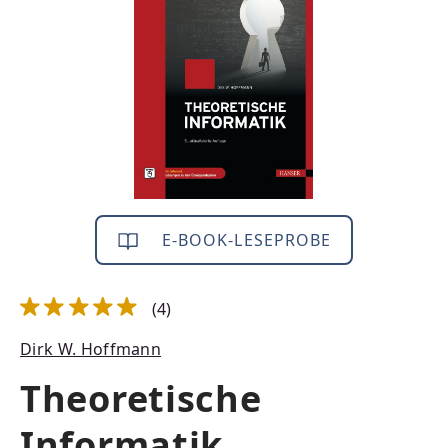
E-BOOK-LESEPROBE
(4)
Durchschnittliche Bewertung von 5 von 5 Sternen
Dirk W. Hoffmann
Theoretische
Informatik