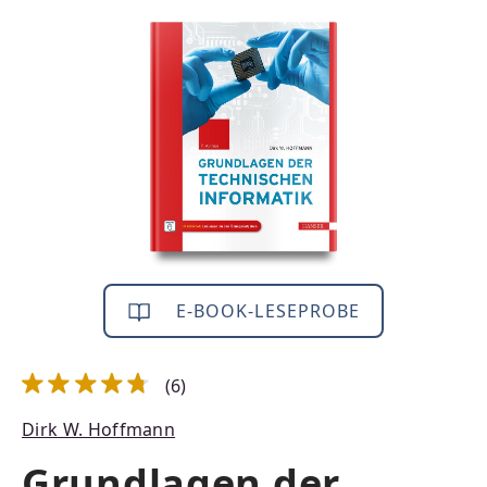
Bildergalerie überspringen
E-BOOK-LESEPROBE
(6)
Durchschnittliche Bewertung von 4.83 von 5 Sternen
Dirk W. Hoffmann
Grundlagen der