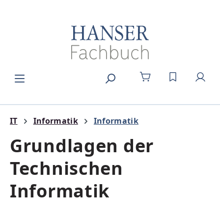
Zum Hauptinhalt springen
DU HAST 0
IT
Informatik
Informatik
Grundlagen der
Technischen
Informatik