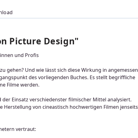
nload
n Picture Design"
:innen und Profis
 zu gehen? Und wie lässt sich diese Wirkung in angemesse
angspunkt des vorliegenden Buches. Es stellt begriffliche
ne Filme werden.
er Einsatz verschiedenster filmischer Mittel analysiert.
ie Herstellung von cineastisch hochwertigen Filmen jenseits
etern vertraut: