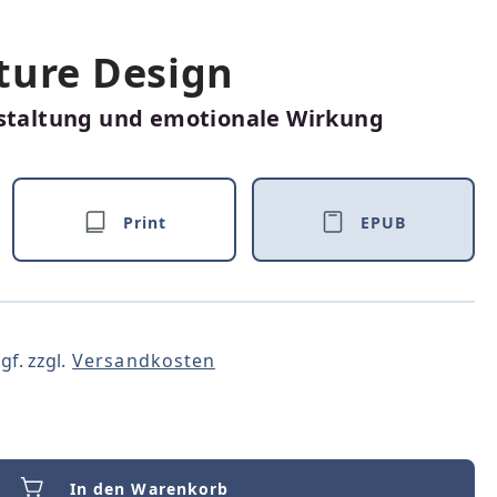
ture Design
estaltung und emotionale Wirkung
Print
EPUB
gf. zzgl.
Versandkosten
In den Warenkorb