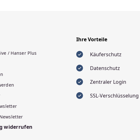
Ihre Vorteile
ive / Hanser Plus
Käuferschutz
Datenschutz
en
Zentraler Login
 werden
SSL-Verschlüsselung
r
wsletter
 Newsletter
g widerrufen