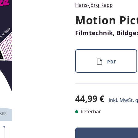
Hans-Jörg Kapp
Motion Pic
Filmtechnik, Bildg
PDF
44,99 €
inkl. MwSt. g
lieferbar