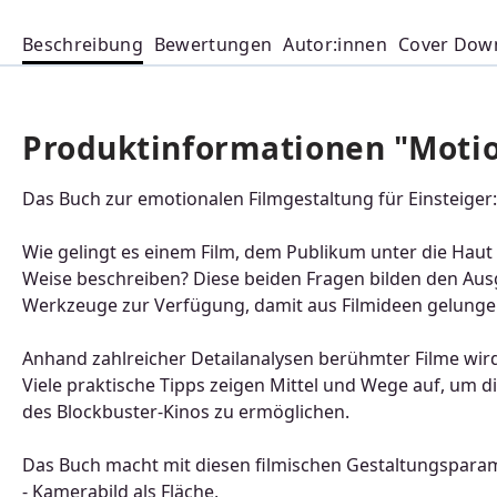
Beschreibung
Bewertungen
Autor:innen
Cover Dow
Produktinformationen "Motio
Das Buch zur emotionalen Filmgestaltung für Einsteiger
Wie gelingt es einem Film, dem Publikum unter die Haut
Weise beschreiben? Diese beiden Fragen bilden den Ausg
Werkzeuge zur Verfügung, damit aus Filmideen gelunge
Anhand zahlreicher Detailanalysen berühmter Filme wird d
Viele praktische Tipps zeigen Mittel und Wege auf, um d
des Blockbuster-Kinos zu ermöglichen.
Das Buch macht mit diesen filmischen Gestaltungsparam
- Kamerabild als Fläche,