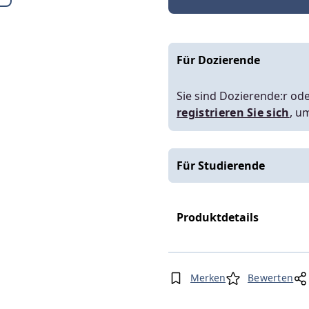
Für Dozierende
Sie sind Dozierende:r ode
registrieren Sie sich
, u
Für Studierende
Produktdetails
Merken
Bewerten