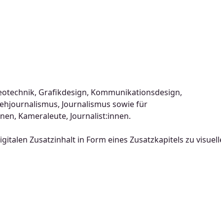
eotechnik, Grafikdesign, Kommunikationsdesign,
ehjournalismus, Journalismus sowie für
nen, Kameraleute, Journalist:innen.
gitalen Zusatzinhalt in Form eines Zusatzkapitels zu visuel