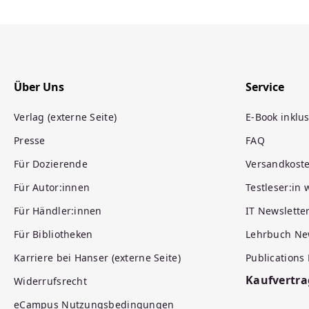
Über Uns
Service
Verlag (externe Seite)
E-Book inklus
Presse
FAQ
Für Dozierende
Versandkost
Für Autor:innen
Testleser:in
Für Händler:innen
IT Newslette
Für Bibliotheken
Lehrbuch Ne
Karriere bei Hanser (externe Seite)
Publications
Kaufvertra
Widerrufsrecht
eCampus Nutzungsbedingungen