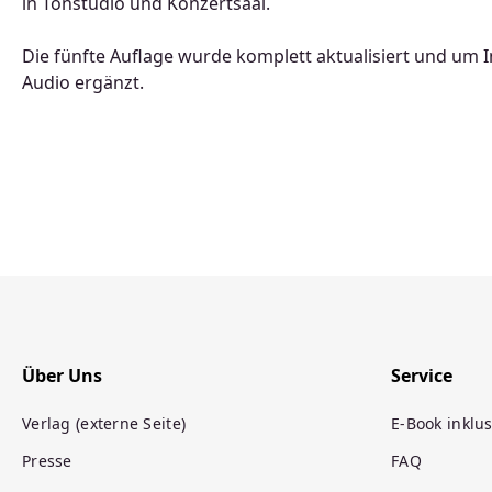
in Tonstudio und Konzertsaal.
Die fünfte Auflage wurde komplett aktualisiert und um 
Audio ergänzt.
Über Uns
Service
Verlag (externe Seite)
E-Book inklus
Presse
FAQ