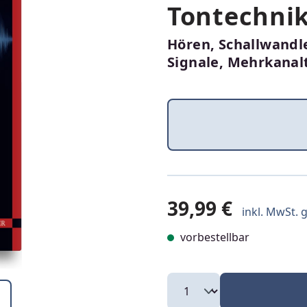
Tontechni
Hören, Schallwandle
Signale, Mehrkanal
39,99 €
inkl. MwSt. g
vorbestellbar