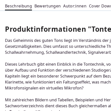
Beschreibung
Bewertungen
Autor:innen
Cover Dow
Produktinformationen "Tonte
Das Geheimnis des guten Tons liegt im Verständnis de
Gesetzmäßigkeiten. Dies umfasst so unterschiedliche 
Schallwahrnehmung, Schallwandlertechnik, Signalverarb
Dieses Lehrbuch gibt einen Einblick in die Tontechnik,
über Aufbau und Funktion der verschiedenen Studiogerät
Kapiteln liegt ein besonderer Schwerpunkt auf dem Bezu
Klarinette, wie funktioniert ein Faltungseffekt, was m
Mikrofonsignalen ein virtuelles Mikrofon?
Mit zahlreichen Bildern und Tabellen, Beispielen und H
Sachwortverzeichnis dient dieses Buch gleichermaßen al