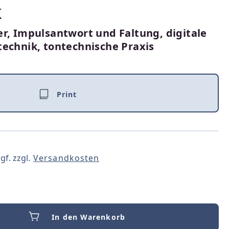
k
r, Impulsantwort und Faltung, digitale
technik, tontechnische Praxis
Print
gf. zzgl.
Versandkosten
In den Warenkorb