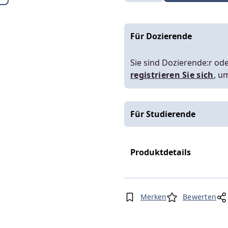
Für Dozierende
Sie sind Dozierende:r ode
registrieren Sie sich
, u
Für Studierende
Produktdetails
Merken
Bewerten