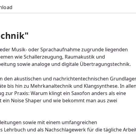
nload
chnik"
r jeder Musik- oder Sprachaufnahme zugrunde liegenden
Themen wie Schallerzeugung, Raumakustik und
eitung sowie analoge und digitale Übertragungstechnik.
 von den akustischen und nachrichtentechnischen Grundlage
e bis hin zu Mehrkanaltechnik und Klangsynthese. In alle
g zur Praxis: Warum klingt ein Saxofon anders als eine
acht ein Noise Shaper und wie bekommt man aus zwei
erleitungen sowie mit einem umfangreichen
s Lehrbuch und als Nachschlagewerk für die tägliche Arbei