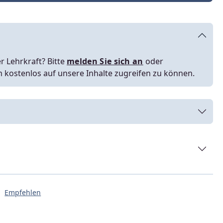
r Lehrkraft? Bitte
melden Sie sich an
oder
m kostenlos auf unsere Inhalte zugreifen zu können.
Empfehlen