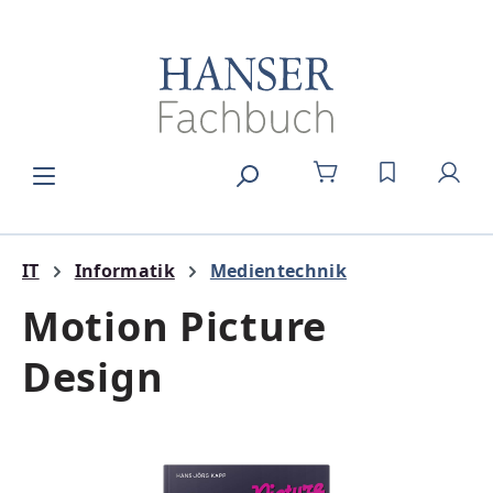
Zum Hauptinhalt springen
DU HAST 0
IT
Informatik
Medientechnik
Motion Picture
Design
Bildergalerie überspringen