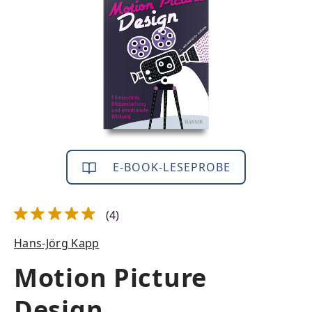
E-BOOK-LESEPROBE
(4)
Durchschnittliche Bewertung von 5 von 5 Sternen
Hans-Jörg Kapp
Motion Picture
Design