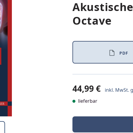
Akustische
Octave
PDF
44,99 €
inkl. MwSt. g
lieferbar