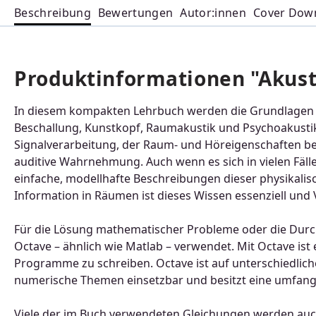
Beschreibung
Bewertungen
Autor:innen
Cover Dow
Produktinformationen "Akust
In diesem kompakten Lehrbuch werden die Grundlagen z
Beschallung, Kunstkopf, Raumakustik und Psychoakustik 
Signalverarbeitung, der Raum- und Höreigenschaften be
auditive Wahrnehmung. Auch wenn es sich in vielen Fäl
einfache, modellhafte Beschreibungen dieser physik
Information in Räumen ist dieses Wissen essenziell und
Für die Lösung mathematischer Probleme oder die Durc
Octave – ähnlich wie Matlab – verwendet. Mit Octave ist
Programme zu schreiben. Octave ist auf unterschiedliche
numerische Themen einsetzbar und besitzt eine umfangre
Viele der im Buch verwendeten Gleichungen werden auch 