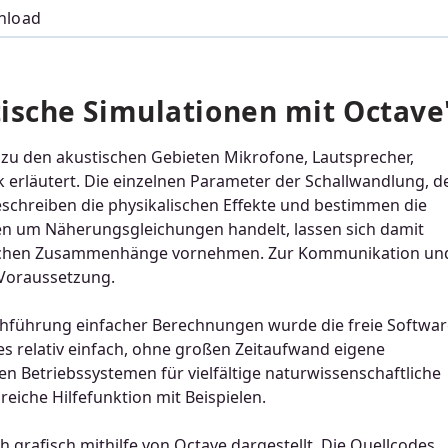
nload
ische Simulationen mit Octave
u den akustischen Gebieten Mikrofone, Lautsprecher,
erläutert. Die einzelnen Parameter der Schallwandlung, d
schreiben die physikalischen Effekte und bestimmen die
len um Näherungsgleichungen handelt, lassen sich damit
alischen Zusammenhänge vornehmen. Zur Kommunikation un
 Voraussetzung.
hführung einfacher Berechnungen wurde die freie Softwar
 es relativ einfach, ohne großen Zeitaufwand eigene
n Betriebssystemen für vielfältige naturwissenschaftliche
iche Hilfefunktion mit Beispielen.
grafisch mithilfe von Octave dargestellt. Die Quellcodes