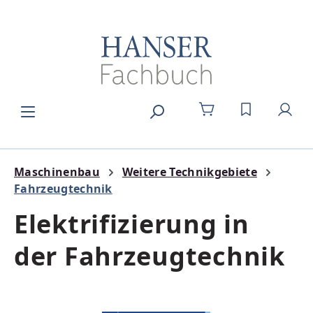
Zum Hauptinhalt springen
DU HAST 0
Maschinenbau
Weitere Technikgebiete
Fahrzeugtechnik
Elektrifizierung in
der Fahrzeugtechnik