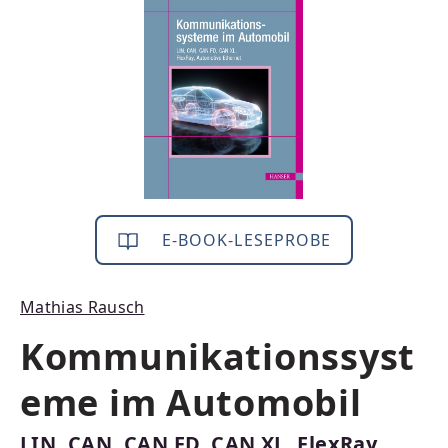
E-BOOK-LESEPROBE
Mathias Rausch
Kommunikationssyst
eme im Automobil
LIN, CAN, CAN FD, CAN XL, FlexRay,