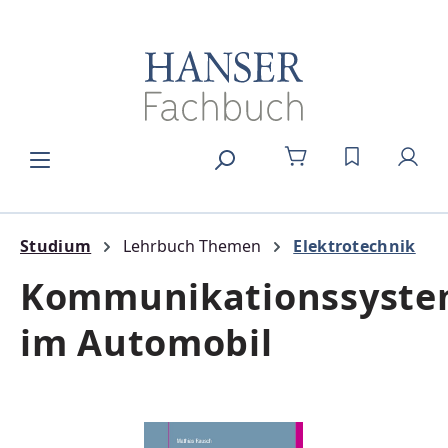
Zum Hauptinhalt springen
DU HAST 0
Studium
Lehrbuch Themen
Elektrotechnik
Kommunikationssyst
im Automobil
Bildergalerie überspringen