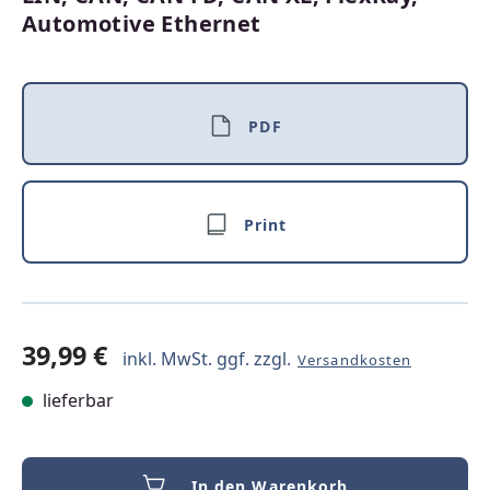
Automotive Ethernet
PDF
Print
39,99 €
inkl. MwSt. ggf. zzgl.
Versandkosten
lieferbar
In den Warenkorb