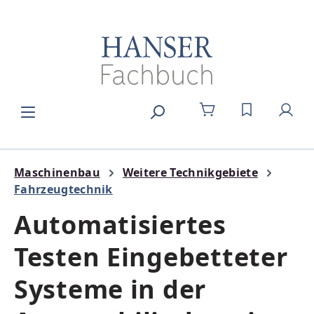
Zum Hauptinhalt springen
DU HAST 0
Maschinenbau
Weitere Technikgebiete
Fahrzeugtechnik
Automatisiertes
Testen Eingebetteter
Systeme in der