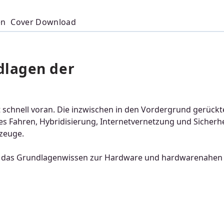
en
Cover Download
dlagen der
t schnell voran. Die inzwischen in den Vordergrund gerück
s Fahren, Hybridisierung, Internetvernetzung und Sicherhe
rzeuge.
g in das Grundlagenwissen zur Hardware und hardwarenahen