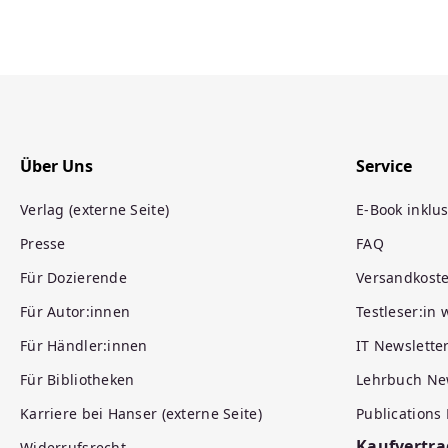
Über Uns
Service
Verlag (externe Seite)
E-Book inklus
Presse
FAQ
Für Dozierende
Versandkost
Für Autor:innen
Testleser:in
Für Händler:innen
IT Newslette
Für Bibliotheken
Lehrbuch Ne
Karriere bei Hanser (externe Seite)
Publications
Kaufvertra
Widerrufsrecht