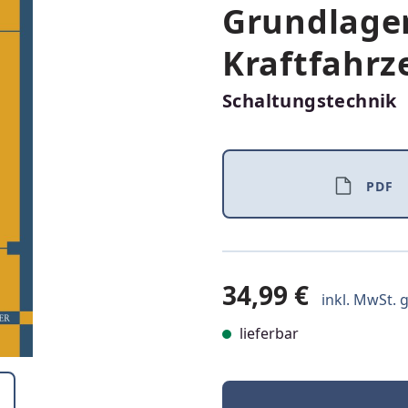
Grundlage
Kraftfahrz
Schaltungstechnik
PDF
34,99 €
inkl. MwSt. g
lieferbar