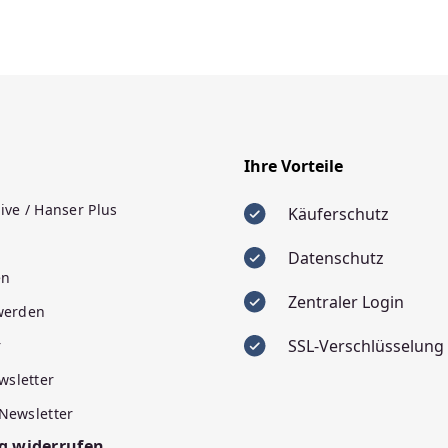
Ihre Vorteile
ive / Hanser Plus
Käuferschutz
Datenschutz
en
Zentraler Login
 werden
SSL-Verschlüsselung
r
wsletter
 Newsletter
g widerrufen