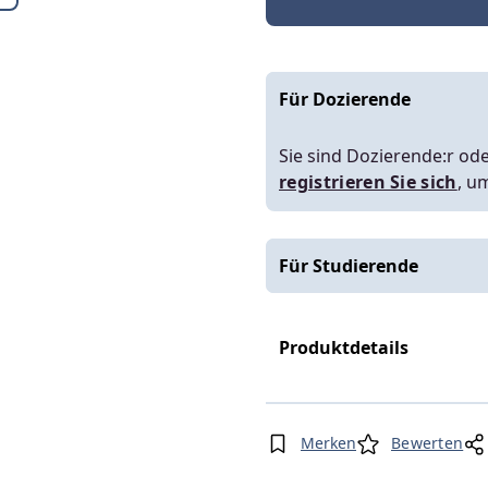
Für Dozierende
Sie sind Dozierende:r ode
registrieren Sie sich
, u
Für Studierende
Produktdetails
Merken
Bewerten