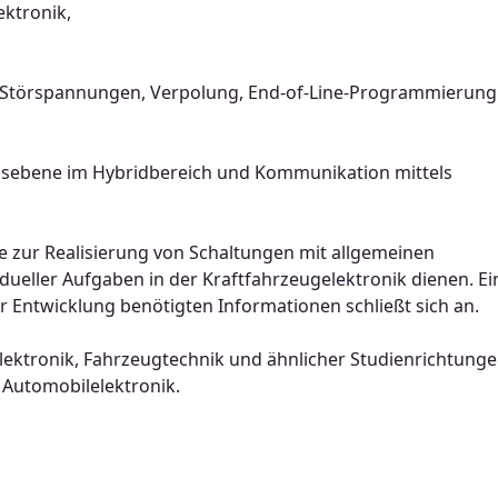
ektronik,
vor Störspannungen, Verpolung, End-of-Line-Programmierung
gsebene im Hybridbereich und Kommunikation mittels
se zur Realisierung von Schaltungen mit allgemeinen
dueller Aufgaben in der Kraftfahrzeugelektronik dienen. Ei
r Entwicklung benötigten Informationen schließt sich an.
lektronik, Fahrzeugtechnik und ähnlicher Studienrichtung
 Automobilelektronik.