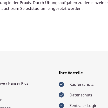
zung in der Praxis. Durch Übungsaufgaben zu den einzelne
s auch zum Selbststudium eingesetzt werden.
Ihre Vorteile
ive / Hanser Plus
Käuferschutz
Datenschutz
en
Zentraler Login
 werden