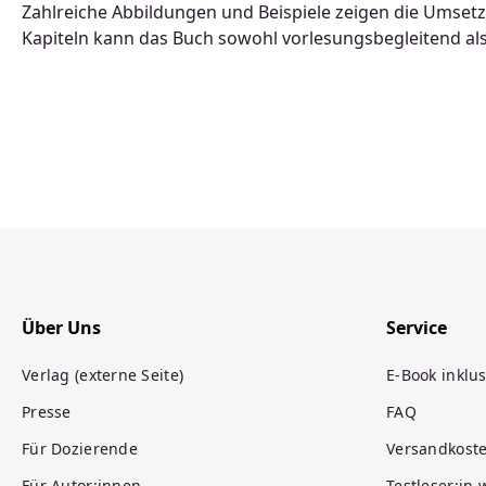
Zahlreiche Abbildungen und Beispiele zeigen die Umset
Kapiteln kann das Buch sowohl vorlesungsbegleitend al
Über Uns
Service
Verlag (externe Seite)
E-Book inklus
Presse
FAQ
Für Dozierende
Versandkost
Für Autor:innen
Testleser:in