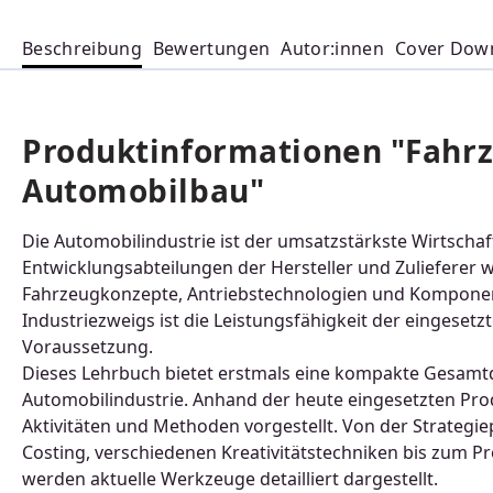
Beschreibung
Bewertungen
Autor:innen
Cover Dow
Produktinformationen "Fahr
Automobilbau"
Die Automobilindustrie ist der umsatzstärkste Wirtscha
Entwicklungsabteilungen der Hersteller und Zulieferer
Fahrzeugkonzepte, Antriebstechnologien und Komponent
Industriezweigs ist die Leistungsfähigkeit der eingese
Voraussetzung.
Dieses Lehrbuch bietet erstmals eine kompakte Gesamtda
Automobilindustrie. Anhand der heute eingesetzten Pr
Aktivitäten und Methoden vorgestellt. Von der Strateg
Costing, verschiedenen Kreativitätstechniken bis zum
werden aktuelle Werkzeuge detailliert dargestellt.