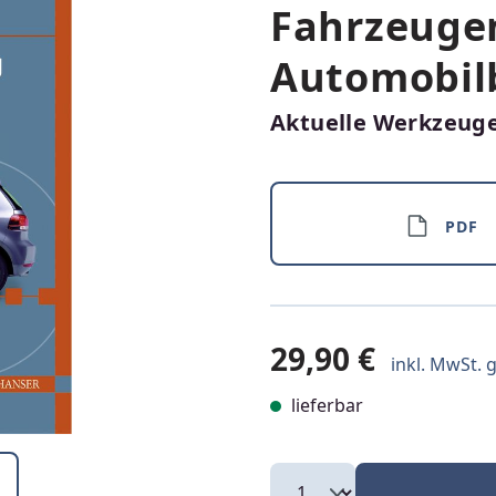
Fahrzeuge
Automobil
Aktuelle Werkzeuge
PDF
29,90 €
inkl. MwSt. g
lieferbar