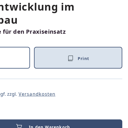
ntwicklung im
bau
 für den Praxiseinsatz
Print
gf. zzgl.
Versandkosten
In den Warenkorb