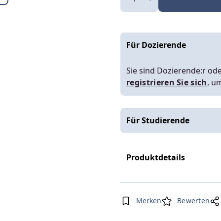
Für Dozierende
Sie sind Dozierende:r ode
registrieren Sie sich
, u
Für Studierende
Produktdetails
Merken
Bewerten