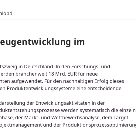
nload
zeugentwicklung im
ftszweig in Deutschland. In den Forschungs- und
 werden branchenweit 18 Mrd. EUR für neue
en aufgewendet. Für den nachhaltigen Erfolg dieses
tzten Produktentwicklungssysteme eine entscheidende
rstellung der Entwicklungsaktivitäten in der
oduktentstehungsprozesse werden systematisch die einzel
iephase, der Markt- und Wettbewerbsanalyse, dem Target
 Projektmanagement und der Produktionsprozessoptimierun