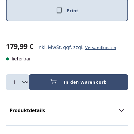
Print
179,99 €
inkl. MwSt. ggf. zzgl.
Versandkosten
lieferbar
In den Warenkorb
Produktdetails