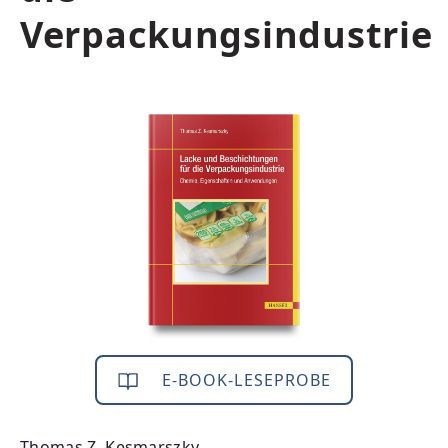
Verpackungsindustrie
Bildergalerie überspringen
E-BOOK-LESEPROBE
Thomas Z. Kesmarszky