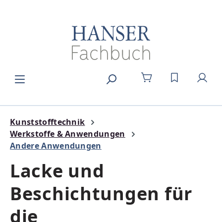
Zum Hauptinhalt springen
DU HAST 0
Kunststofftechnik
Werkstoffe & Anwendungen
Andere Anwendungen
Lacke und
Beschichtungen für
die