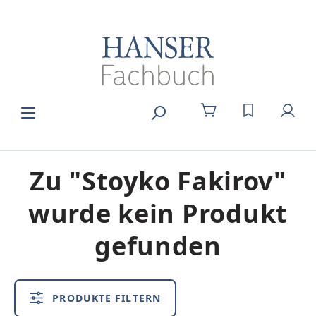
Zum Hauptinhalt springen
DU HAST 0
Zu "Stoyko Fakirov"
wurde kein Produkt
gefunden
PRODUKTE FILTERN