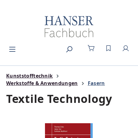
Zum Hauptinhalt springen
DU HAST 0
Kunststofftechnik
Werkstoffe & Anwendungen
Fasern
Textile Technology
Bildergalerie überspringen