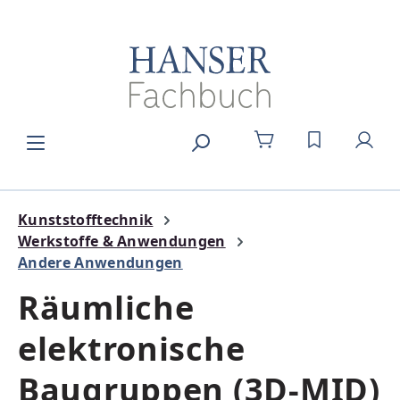
Zum Hauptinhalt springen
DU HAST 0
Kunststofftechnik
Werkstoffe & Anwendungen
Andere Anwendungen
Räumliche
elektronische
Baugruppen (3D-MID)