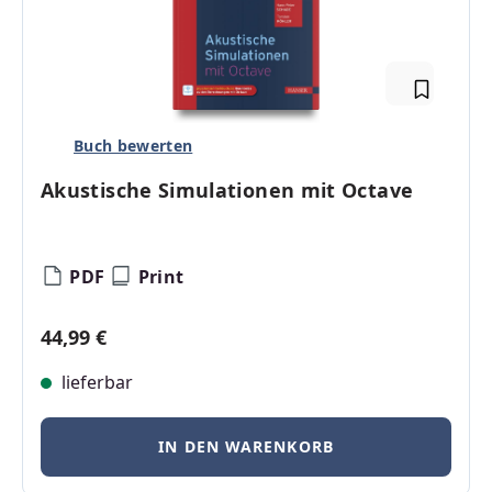
Buch bewerten
Akustische Simulationen mit Octave
PDF
Print
Regulärer Preis:
44,99 €
lieferbar
IN DEN WARENKORB