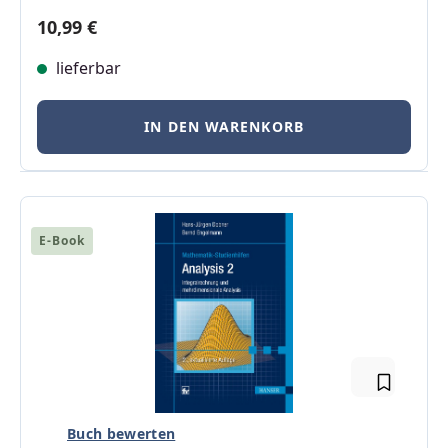
Regulärer Preis:
10,99 €
lieferbar
IN DEN WARENKORB
E-Book
Buch bewerten