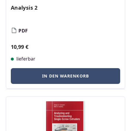
Analysis 2
PDF
Regulärer Preis:
10,99 €
lieferbar
IN DEN WARENKORB