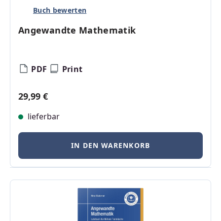
Buch bewerten
Angewandte Mathematik
PDF
Print
Regulärer Preis:
29,99 €
lieferbar
IN DEN WARENKORB