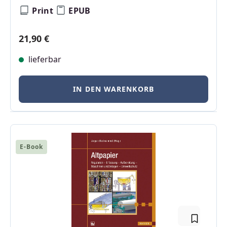
Print
EPUB
Regulärer Preis:
21,90 €
lieferbar
IN DEN WARENKORB
E-Book