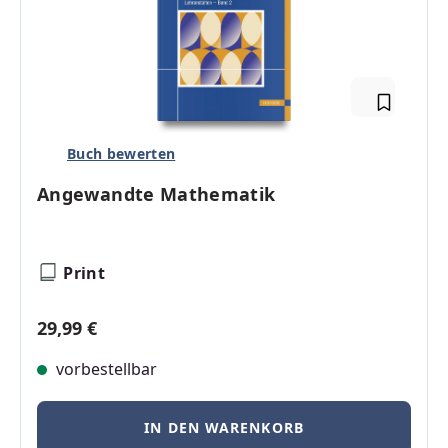
Buch bewerten
Angewandte Mathematik
Print
Regulärer Preis:
29,99 €
vorbestellbar
IN DEN WARENKORB