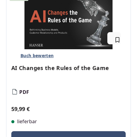
Buch bewerten
AI Changes the Rules of the Game
PDF
Regulärer Preis:
59,99 €
lieferbar