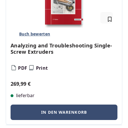
Buch bewerten
Analyzing and Troubleshooting Single-
Screw Extruders
PDF
Print
Regulärer Preis:
269,99 €
lieferbar
IN DEN WARENKORB