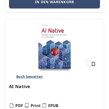
IN DEN WARENKORB
Buch bewerten
AI Native
PDF
Print
EPUB