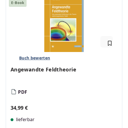
E-Book
Buch bewerten
Angewandte Feldtheorie
PDF
Regulärer Preis:
34,99 €
lieferbar