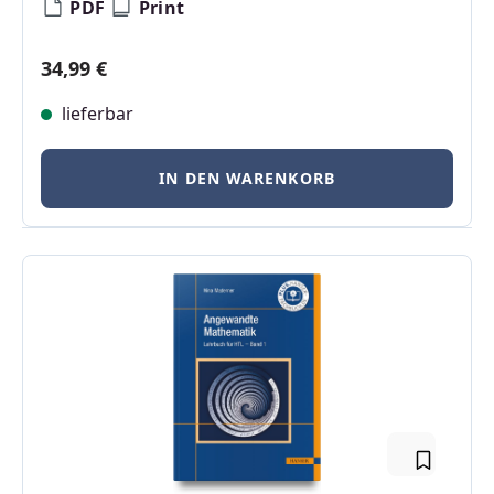
PDF
Print
Regulärer Preis:
34,99 €
lieferbar
IN DEN WARENKORB