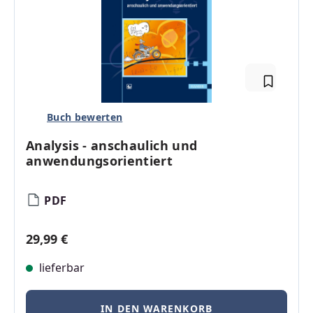
Buch bewerten
Analysis - anschaulich und
anwendungsorientiert
PDF
Regulärer Preis:
29,99 €
lieferbar
IN DEN WARENKORB