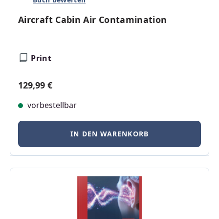
Aircraft Cabin Air Contamination
Print
Regulärer Preis:
129,99 €
vorbestellbar
IN DEN WARENKORB