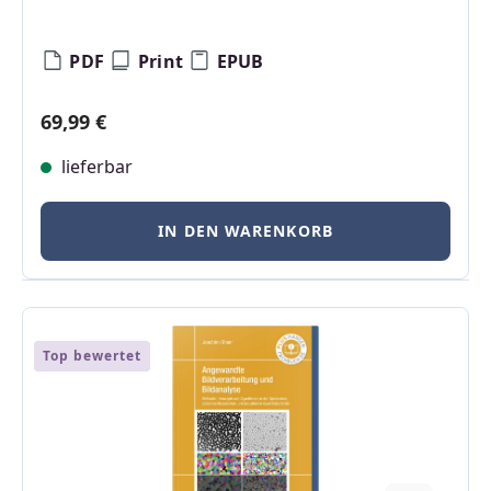
PDF
Print
EPUB
Regulärer Preis:
69,99 €
lieferbar
IN DEN WARENKORB
Top bewertet