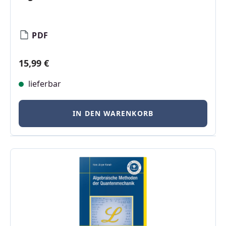
PDF
Regulärer Preis:
15,99 €
lieferbar
IN DEN WARENKORB