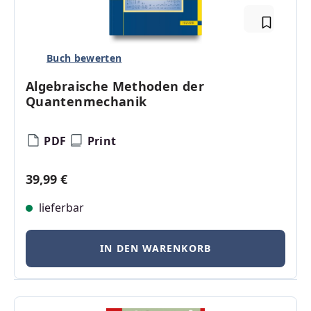
Buch bewerten
Algebraische Methoden der
Quantenmechanik
PDF
Print
Regulärer Preis:
39,99 €
lieferbar
IN DEN WARENKORB