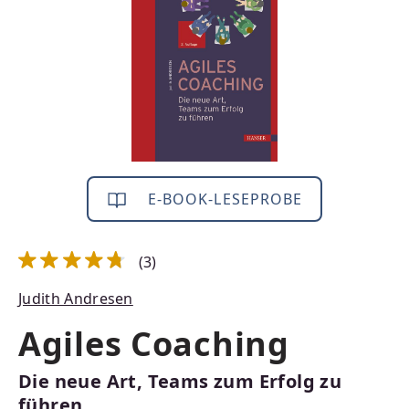
E-BOOK-LESEPROBE
(3)
Durchschnittliche Bewertung von 4.83 von 5 Sternen
Judith Andresen
Agiles Coaching
Die neue Art, Teams zum Erfolg zu
führen