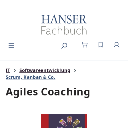
Zum Hauptinhalt springen
DU HAST 0
IT
Softwareentwicklung
Scrum, Kanban & Co.
Agiles Coaching
Bildergalerie überspringen