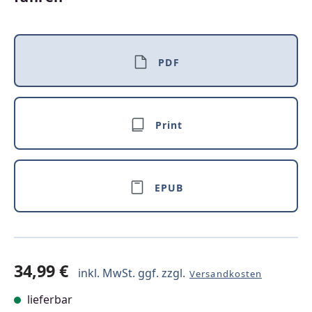
PDF
Print
EPUB
34,99 €
inkl. MwSt. ggf. zzgl.
Versandkosten
lieferbar