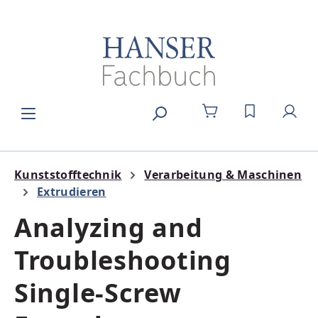
Zum Hauptinhalt springen
DU HAST 0
Kunststofftechnik
Verarbeitung & Maschinen
Extrudieren
Analyzing and
Troubleshooting
Single-Screw