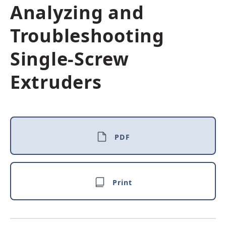
Analyzing and
Troubleshooting
Single-Screw
Extruders
PDF
Print