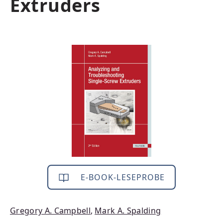
Extruders
Bildergalerie überspringen
E-BOOK-LESEPROBE
Gregory A. Campbell
,
Mark A. Spalding