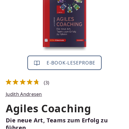
E-BOOK-LESEPROBE
(3)
Durchschnittliche Bewertung von 4.83 von 5 Sternen
Judith Andresen
Agiles Coaching
Die neue Art, Teams zum Erfolg zu
führen