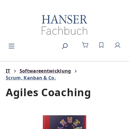
Zum Hauptinhalt springen
DU HAST 0
IT
Softwareentwicklung
Scrum, Kanban & Co.
Agiles Coaching
Bildergalerie überspringen