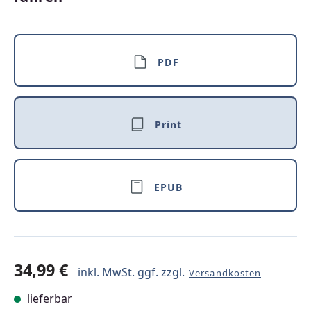
PDF
Print
EPUB
34,99 €
inkl. MwSt. ggf. zzgl.
Versandkosten
lieferbar