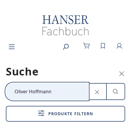
Zum Hauptinhalt springen
DU HAST 0
Suche
Kunststoff neu
denken
PRODUKTE FILTERN
Nachhaltig,