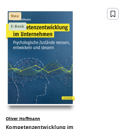
gesetzeskonform,
zukunftsfähig
Neu
E-Book
ZUM BUCH
Oliver Hoffmann
Kompetenzentwicklung im