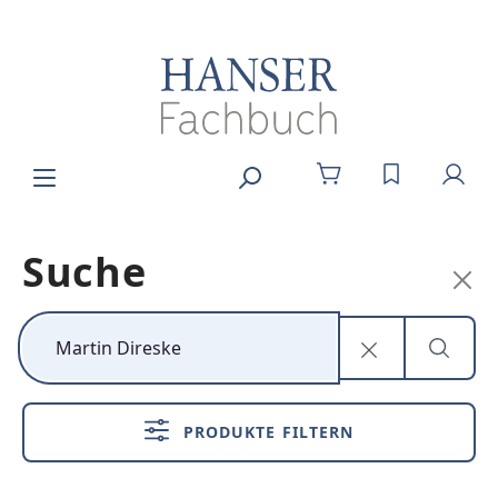
Zum Hauptinhalt springen
DU HAST 0
Suche
Kunststoff neu
denken
PRODUKTE FILTERN
Nachhaltig,