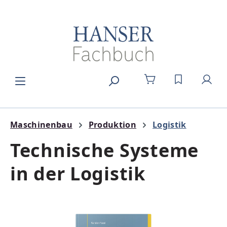
Zum Hauptinhalt springen
DU HAST 0
Maschinenbau
Produktion
Logistik
Technische Systeme
in der Logistik
Bildergalerie überspringen