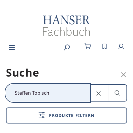
Zum Hauptinhalt springen
DU HAST 0
Suche
Kunststoff neu
denken
PRODUKTE FILTERN
Nachhaltig,