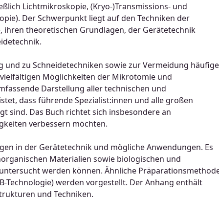
lich Lichtmikroskopie, (Kryo-)Transmissions- und
pie). Der Schwerpunkt liegt auf den Techniken der
 ihren theoretischen Grundlagen, der Gerätetechnik
idetechnik.
ng und zu Schneidetechniken sowie zur Vermeidung häufige
 vielfältigen Möglichkeiten der Mikrotomie und
umfassende Darstellung aller technischen und
et, dass führende Spezialist:innen und alle großen
gt sind. Das Buch richtet sich insbesondere an
higkeiten verbessern möchten.
ungen in der Gerätetechnik und mögliche Anwendungen. Es
norganischen Materialien sowie biologischen und
ie untersucht werden können. Ähnliche Präparationsmethod
B-Technologie) werden vorgestellt. Der Anhang enthält
Strukturen und Techniken.