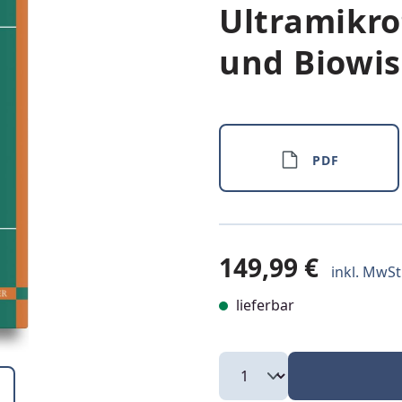
Ultramikro
und Biowi
PDF
149,99 €
inkl. MwSt.
lieferbar