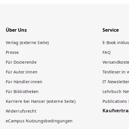
Über Uns
Service
Verlag (externe Seite)
E-Book inklus
Presse
FAQ
Für Dozierende
Versandkost
Für Autor:innen
Testleser:in
Für Händler:innen
IT Newslette
Für Bibliotheken
Lehrbuch Ne
Karriere bei Hanser (externe Seite)
Publications
Kaufvertra
Widerrufsrecht
eCampus Nutzungsbedingungen