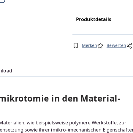
Produktdetails
Merken
Bewerten
nload
mikrotomie in den Material-
Materialien, wie beispielsweise polymere Werkstoffe, zur
ensetzung sowie ihrer (mikro-)mechanischen Eigenschafte