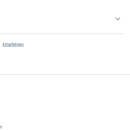
Empfehlen
n