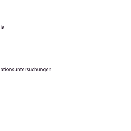
ie
mationsuntersuchungen