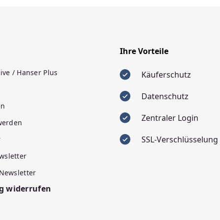
Ihre Vorteile
ive / Hanser Plus
Käuferschutz
Datenschutz
en
Zentraler Login
 werden
SSL-Verschlüsselung
r
wsletter
 Newsletter
g widerrufen