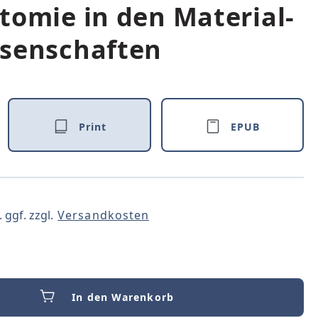
tomie in den Material-
ssenschaften
Print
EPUB
 ggf. zzgl.
Versandkosten
In den Warenkorb