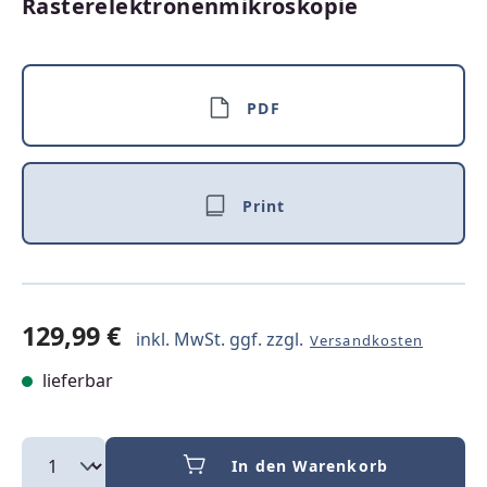
Rasterelektronenmikroskopie
PDF
Print
129,99 €
inkl. MwSt. ggf. zzgl.
Versandkosten
lieferbar
In den Warenkorb