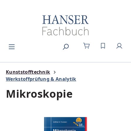
Zum Hauptinhalt springen
DU HAST 0
Kunststofftechnik
Werkstoffprüfung & Analytik
Mikroskopie
Bildergalerie überspringen