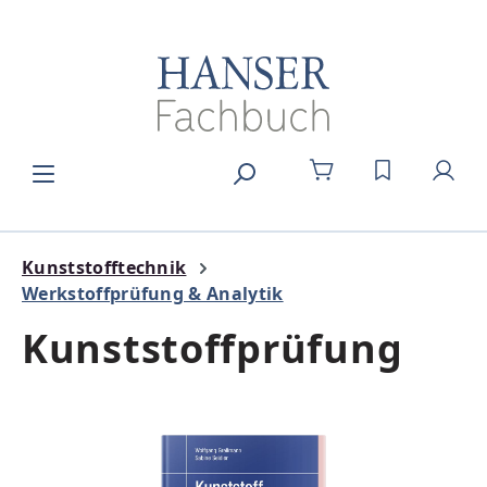
Zum Hauptinhalt springen
DU HAST 0
Kunststofftechnik
Werkstoffprüfung & Analytik
Kunststoffprüfung
Bildergalerie überspringen