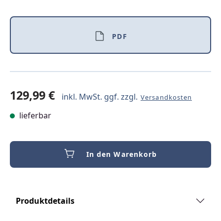
PDF
129,99 €
inkl. MwSt. ggf. zzgl.
Versandkosten
lieferbar
In den Warenkorb
Produktdetails