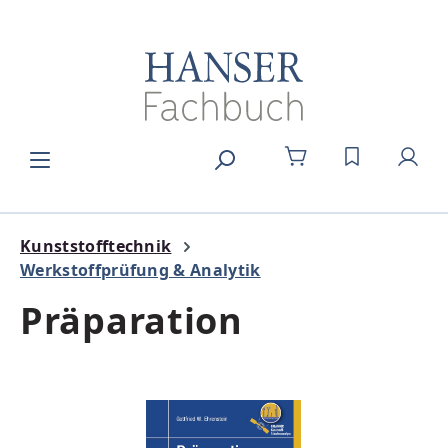
Zum Hauptinhalt springen
DU HAST 0
Kunststofftechnik
Werkstoffprüfung & Analytik
Präparation
Bildergalerie überspringen